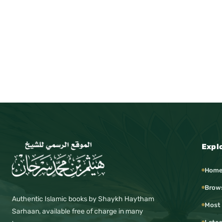
Expl
Hom
Brow
Authentic Islamic books by Shaykh Haytham
Most
Sarhaan, available free of charge in many