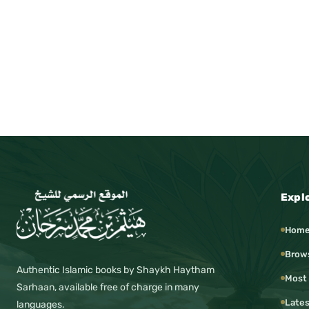
Expl
Hom
Brow
Authentic Islamic books by Shaykh Haytham
Most
Sarhaan, available free of charge in many
Lates
languages.