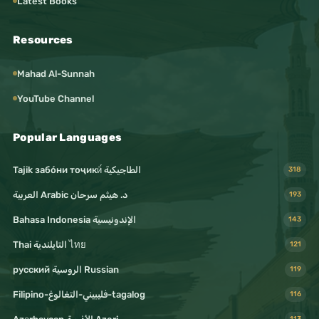
Latest Books
Resources
Mahad Al-Sunnah
YouTube Channel
Popular Languages
Tajik забо́ни тоҷикӣ́ الطاجيكية
318
د. هيثم سرحان Arabic العربية
193
Bahasa Indonesia الإندونيسية
143
Thai التايلندية ไทย
121
русский الروسية Russian
119
Filipino-فليبيني-التغالوغ-tagalog
116