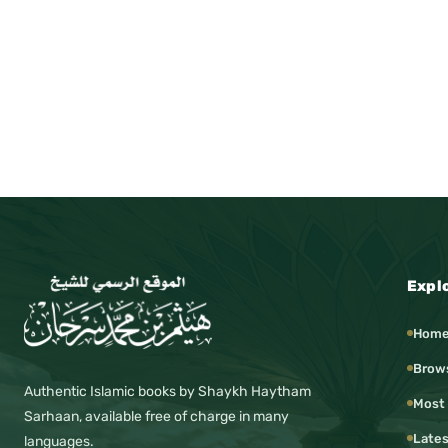
Expl
Hom
Brow
Authentic Islamic books by Shaykh Haytham
Most
Sarhaan, available free of charge in many
Lates
languages.