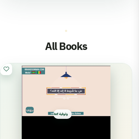
All Books
ولوفية Wolof