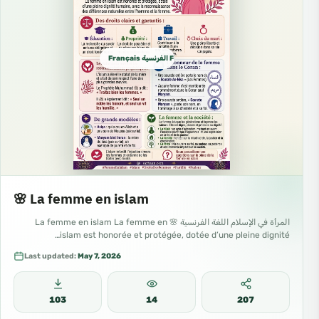
Français الفرنسية French
🌸 La femme en islam
المرأة في الإسلام اللغة الفرنسية 🌸 La femme en islam La femme en
islam est honorée et protégée, dotée d’une pleine dignité…
Last updated:
May 7, 2026
103
14
207