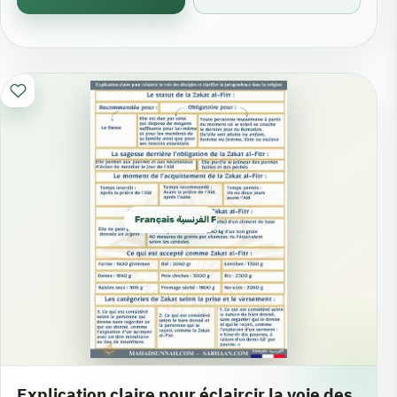
Français الفرنسية French
Explication claire pour éclaircir la voie des