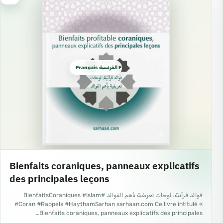
Français الفرنسية French
Bienfaits coraniques, panneaux explicatifs
des principales leçons
فوائد قرآنية، لوحات تعريفية بأهم الفوائد #BienfaitsCoraniques #Islam
#Coran #Rappels #HaythamSarhan sarhaan.com Ce livre intitulé «
Bienfaits coraniques, panneaux explicatifs des principales…