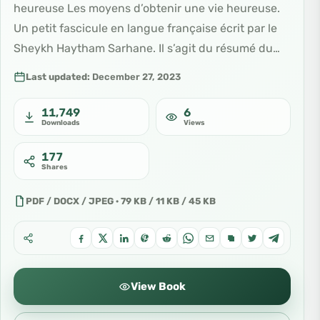
heureuse Les moyens d’obtenir une vie heureuse.
Un petit fascicule en langue française écrit par le
Sheykh Haytham Sarhane. Il s’agit du résumé du…
Last updated:
December 27, 2023
11,749
6
Downloads
Views
177
Shares
PDF / DOCX / JPEG · 79 KB / 11 KB / 45 KB
View Book