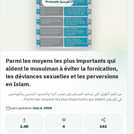
Français الفرنسية French
Parmi les moyens les plus importants qui
aident le musulman à éviter la fornication,
les déviances sexuelles et les perversions
en Islam.
من أهم الطرق التي تساعد المسلم على تجنب الزنا والشذوذ الجنسي والفواحش
في الإسلام Parmi les moyens les plus importants qui aident…
Last updated:
July 6, 2025
1.4K
4
143