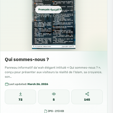
Français الفرنسية French
Qui sommes-nous ?
Panneau informatif da‘wah élégant intitulé « Qui sommes-nous ? »,
conçu pour présenter aux visiteurs la réalité de l’Islam, sa croyance,
son…
Last updated:
March 26, 2026
72
5
145
JPG · 213 KB