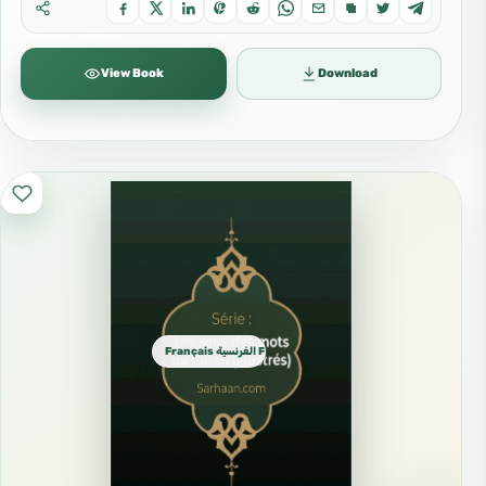
View Book
Download
Français الفرنسية French