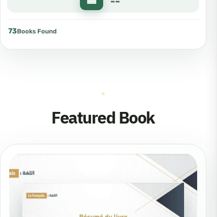
73
Books Found
Featured Book