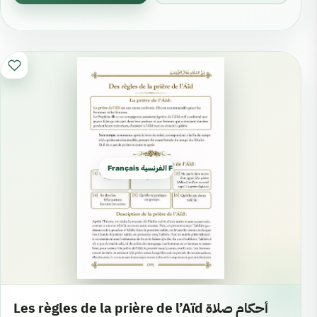
Français الفرنسية French
Les règles de la prière de l’Aïd أحكام صلاة