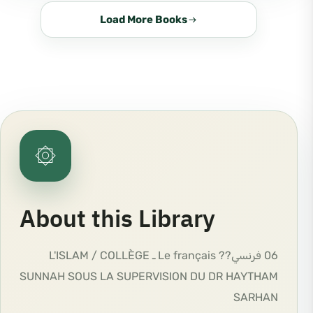
Load More Books
۞
About this Library
06 فرنسي?? Le français ـ L'ISLAM / COLLÈGE
SUNNAH SOUS LA SUPERVISION DU DR HAYTHAM
SARHAN