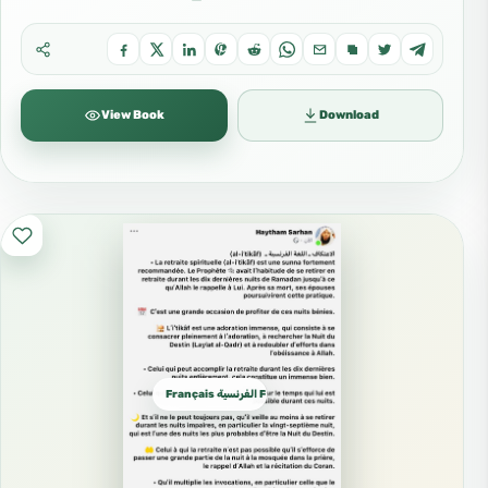
View Book
Download
Français الفرنسية French