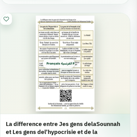
Français الفرنسية French
La difference entre Jes gens delaSounnah
et Les gens del’hypocrisie et de la