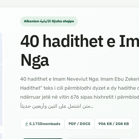
Albanian الألبانية Gjuha shqipe
40 hadithet e I
Nga
40 hadithet e Imam Neveviut Nga: Imam Ebu Zekerij
Hadithet" teks i cili përmblodhi dyzet e dy hadithe 
ndërruar jetë në vitin 676 sipas hixhretit i përmblodhi këto ha
متن اشتمل على اثنين وأربعين حديثاّ…
5,175
Downloads
PDF / DOCX
906 KB / 208 KB