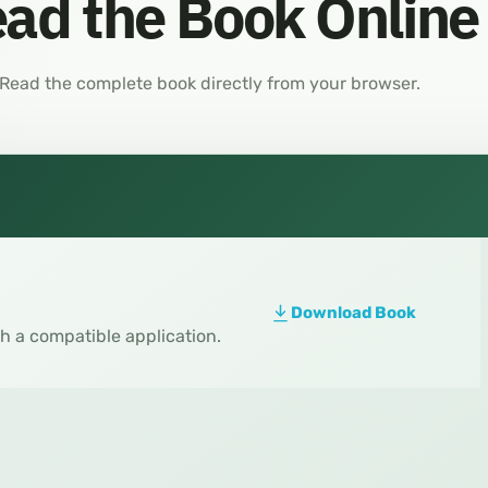
ad the Book Online
Read the complete book directly from your browser.
Download Book
th a compatible application.