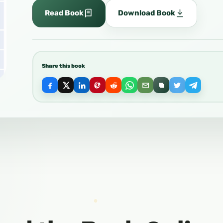
Read Book
Download Book
Share this book