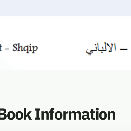
vorites
Book Information