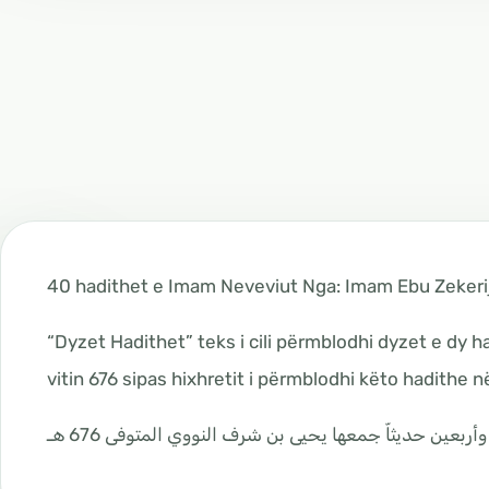
40 hadithet e Imam Neveviut Nga: Imam Ebu Zekerij
“Dyzet Hadithet” teks i cili përmblodhi dyzet e dy ha
vitin 676 sipas hixhretit i përmblodhi këto hadithe n
أربعين حديثاّ جمعها يحيى بن شرف النووي المتوفى 676 هـ