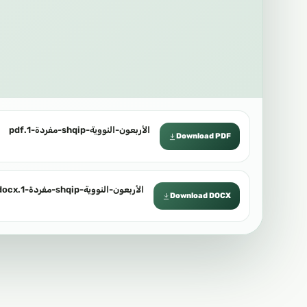
الأربعون-النووية-shqip-مفردة-1.pdf
Download PDF
الأربعون-النووية-shqip-مفردة-1.docx
Download DOCX