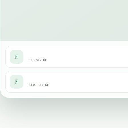
PDF · 906 KB
DOCX · 208 KB