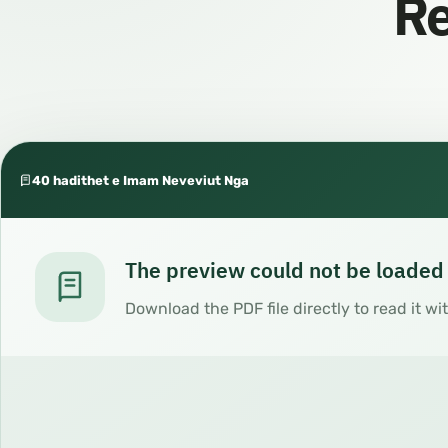
Re
40 hadithet e Imam Neveviut Nga
The preview could not be loaded
Download the PDF file directly to read it wi