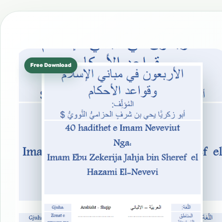
Free Download