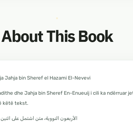
About This Book
a Jahja bin Sheref el Hazami El-Nevevi
dithe dhe Jahja bin Sheref En-Enueuij i cili ka ndërruar je
ë këtë tekst.
الأربعون النووية، متن اشتمل على اثنين و