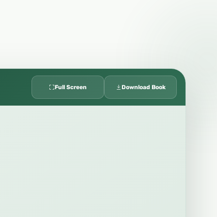
Full Screen
Download Book