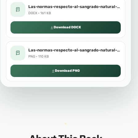
Las-normas-respecto-al-sangrado-natural-de-la-mujer.docx
DOCX · 161 KB
Download DOCX
Las-normas-respecto-al-sangrado-natural-de-la-mujer.png
PNG · 110 KB
Download PNG