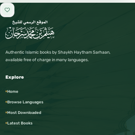
Add to favorites
Authentic Islamic books by Shaykh Haytham Sarhaan,
available free of charge in many languages.
Explore
Home
Browse Languages
Most Downloaded
Latest Books