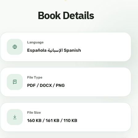
Book Details
Language
Española الإسبانية Spanish
File Type
PDF / DOCX / PNG
File Size
160 KB / 161 KB / 110 KB