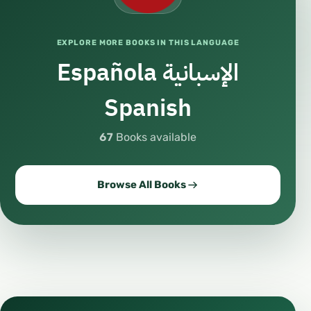
EXPLORE MORE BOOKS IN THIS LANGUAGE
Española الإسبانية
Spanish
67
Books available
Browse All Books