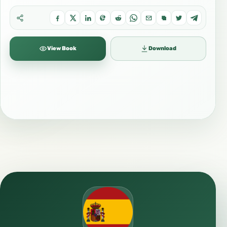
View Book
Download