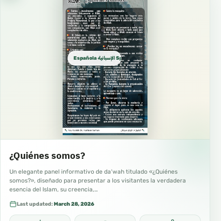
Española الإسبانية Spanish
¿Quiénes somos?
Un elegante panel informativo de da‘wah titulado «¿Quiénes
somos?», diseñado para presentar a los visitantes la verdadera
esencia del Islam, su creencia,…
Last updated:
March 28, 2026