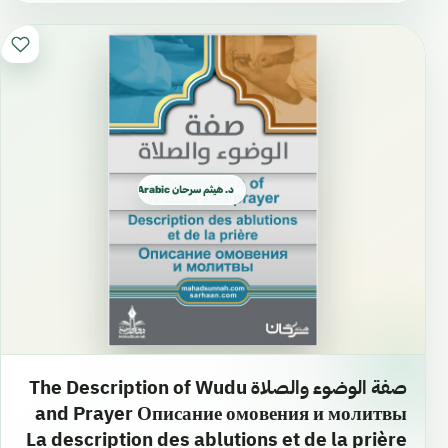
د. هيثم سرحان Arabic العربية
صفة الوضوء والصلاة The Description of Wudu
and Prayer Описание омовения и молитвы
La description des ablutions et de la prière