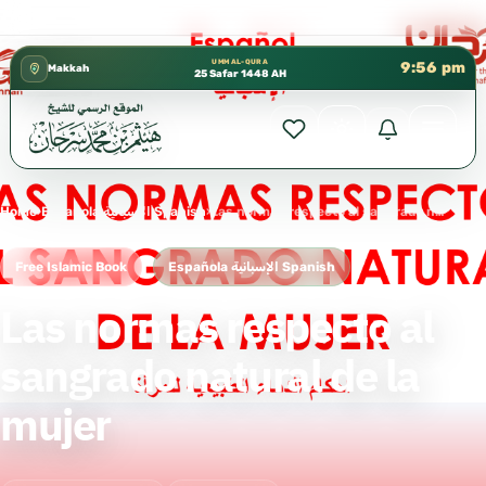
كتب الشيخ هيثم سرحان حفظه الله متوفرة مجانًا في المسجد
✦
UMM AL-QURA
9:57 pm
Makkah
25 Safar 1448 AH
Home
›
Española الإسبانية Spanish
›
Las normas respecto al sangrado natural de la mujer
Free Islamic Book
Española الإسبانية Spanish
Las normas respecto al
sangrado natural de la
mujer