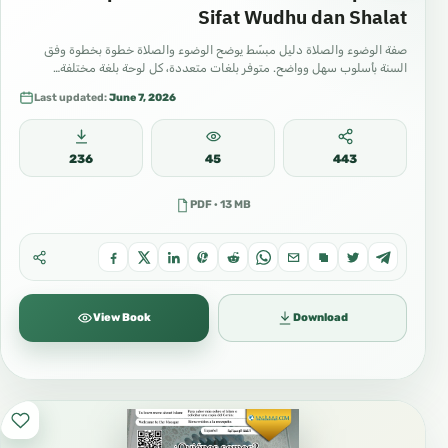
Sifat Wudhu dan Shalat
صفة الوضوء والصلاة دليل مبسّط يوضح الوضوء والصلاة خطوة بخطوة وفق
السنة بأسلوب سهل وواضح. متوفر بلغات متعددة، كل لوحة بلغة مختلفة…
Last updated:
June 7, 2026
236
45
443
PDF · 13 MB
View Book
Download