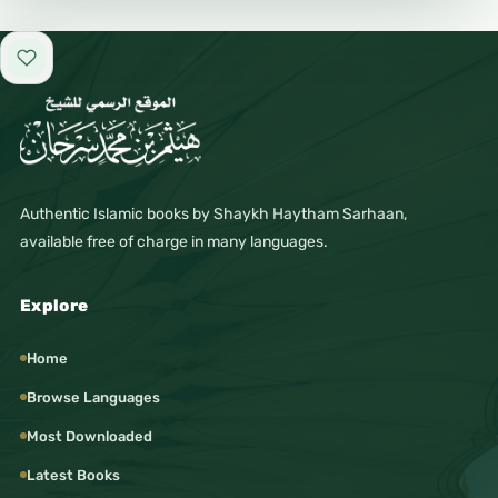
Add to favorites
Authentic Islamic books by Shaykh Haytham Sarhaan,
available free of charge in many languages.
Explore
Home
Browse Languages
Most Downloaded
Latest Books