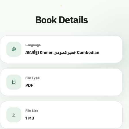
Book Details
Language
ភាសាខ្មែរ Khmer خمير كمبودي Cambodian
File Type
PDF
File Size
1 MB