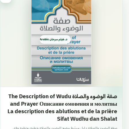
د. هيثم سرحان Arabic العربية
صفة الوضوء والصلاة The Description of Wudu
and Prayer Описание омовения и молитвы
La description des ablutions et de la prière
Sifat Wudhu dan Shalat
صفة الوضوء والصلاة دليل مبسّط يوضح الوضوء والصلاة خطوة بخطوة وفق