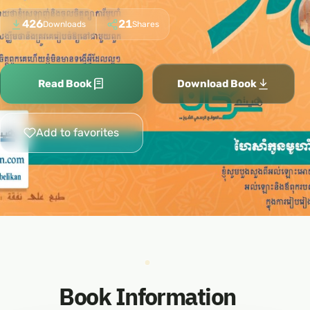
426
21
Downloads
Shares
Read Book
Download Book
Add to favorites
Book Information