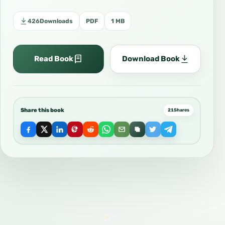
426
Downloads
PDF
1 MB
Read Book
Download Book
Share this book
21
Shares