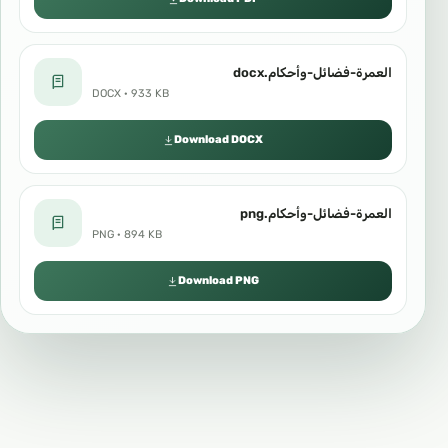
العمرة-فضائل-وأحكام.docx
DOCX · 933 KB
Download DOCX
العمرة-فضائل-وأحكام.png
PNG · 894 KB
Download PNG