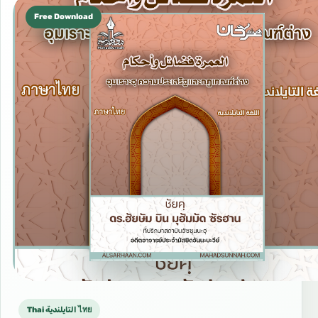
Free Download
Thai التايلندية ไทย