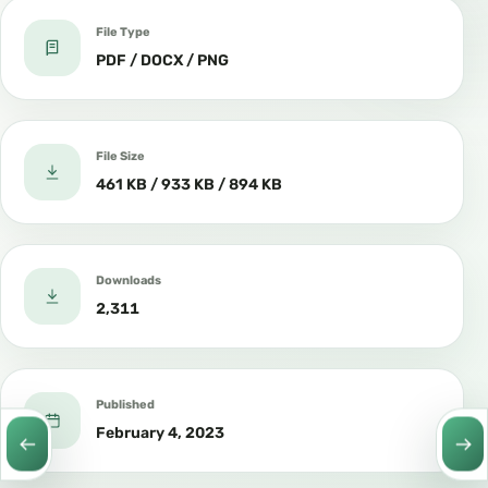
File Type
PDF / DOCX / PNG
File Size
461 KB / 933 KB / 894 KB
Downloads
2,311
Published
February 4, 2023