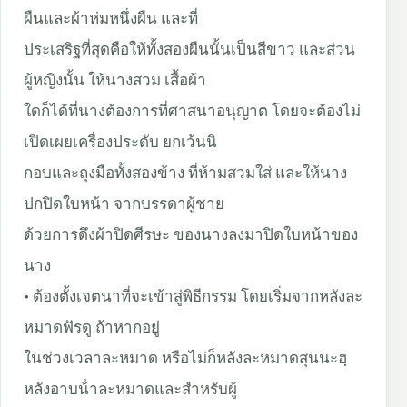
ผืนและผ้าห่มห
นึ่งผืน และที่
ประเสริฐที่สุดคือให้ทั้งสองผืนนั้นเป็นสีขาว
และส่วน
ผู้หญิงนั้น ให้นางสวม เสื้อผ้า
ใดก็ได้ที่นางต้องการที่ศาสนาอนุญาต โดยจะต้องไม่
เปิดเผยเครื่องประดับ
ยกเว้นนิ
กอบและถุงมือทั้งสองข้าง
ที่ห้ามสวมใส่ และให้นาง
ปกปิดใบหน้า
จากบรรดาผู้ชาย
ด้วยการดึงผ้าปิดศีรษะ ของนางลงมาปิดใบหน้าของ
นาง
•
ต้องตั้งเจตนาที่จะเข้าสู่พิธีกรรม
โดยเริ่มจากหลังละ
หมาดฟัรดู
ถ้าหากอยู่
ในช่วงเวลาละหมาด
หรือไม่ก็หลังละหมาดสุนนะฮฺ
หลังอาบน้ําละหมาดและสําหรับผู้