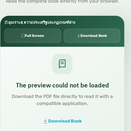
Read the complete book directly from your browser.
อุมเราะฮฺ ความประเสริฐและกฏเกณฑ์ต่าง
Full Screen
Download Book
The preview could not be loaded
Download the PDF file directly to read it with a
compatible application.
Download Book