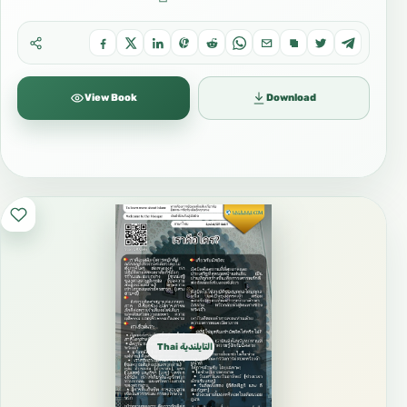
View Book
Download
Thai التايلندية ไทย