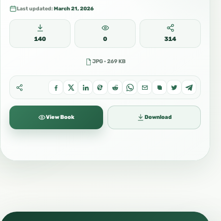
ท่าน) ซะกาตฟิตริ: วายิบ (จำเป็น) ต้องบริจาคซะกาตฟิตริเป็นอาหารจำนวน 1
Last updated:
March 21, 2026
ศออ์ (ประมาณ 2.5 – 3 กิโลกรัม) โดยต้องจัดการให้เรียบร้อยก่อนการละหมาด
อีด หากใครบริจาคหลังละหมาดอีดเสร็จสิ้น…
140
0
314
JPG · 269 KB
View Book
Download