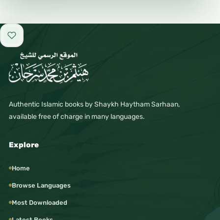
Add to favorites
Authentic Islamic books by Shaykh Haytham Sarhaan,
available free of charge in many languages.
Explore
Home
Browse Languages
Most Downloaded
Latest Books