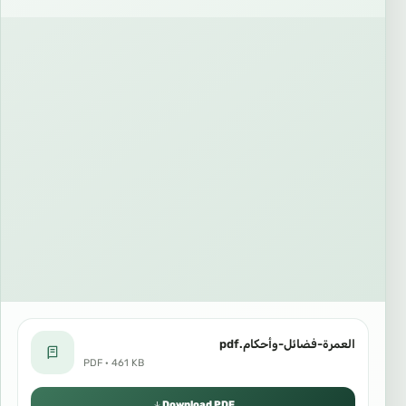
العمرة-فضائل-وأحكام.pdf
PDF · 461 KB
Download PDF