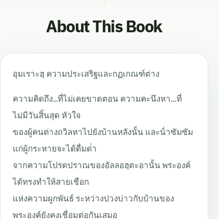
About This Book
อุมเราะฮฺ ความประเสริฐและกฏเกณฑ์ต่าง
ความคิดถึง
…
ที่ไม่เคยขาดตอน
ความคะนึงหา
.
..
ที่
ไม่มีวันสิ้นสุด
หัวใจ
ของผู้คนต่างถวิลหาไปยังบ้านหลังนั้น และน้ําซัมซัม
แก่ผู้กระหายจะได้ดื่มด่ํา
จากความโปรดปราณของอัลลอฮฺตะอานั้น พระองค์
ได้ทรงทําให้สายเชือก
แห่งความผูกพันธ์
ระหว่างปวงบ่าวกับบ้านของ
พระองค์ยังคงเชื่อมต่อกันเสมอ