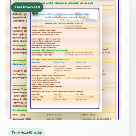
Free Download
Tamil التاميلية தமிழ்