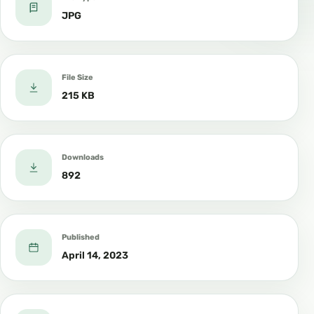
JPG
File Size
215 KB
Downloads
892
Published
April 14, 2023