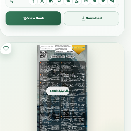
View Book
Download
Tamil التاميلية தமிழ்