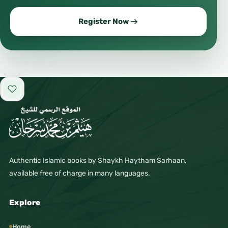
Register Now
Add to favorites
Authentic Islamic books by Shaykh Haytham Sarhaan,
available free of charge in many languages.
Explore
Home