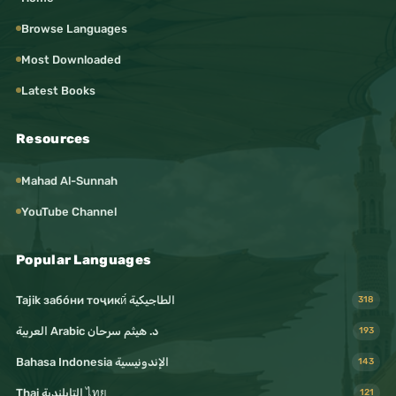
Browse Languages
Most Downloaded
Latest Books
Resources
Mahad Al-Sunnah
YouTube Channel
Popular Languages
Tajik забо́ни тоҷикӣ́ الطاجيكية
318
د. هيثم سرحان Arabic العربية
193
Bahasa Indonesia الإندونيسية
143
Thai التايلندية ไทย
121