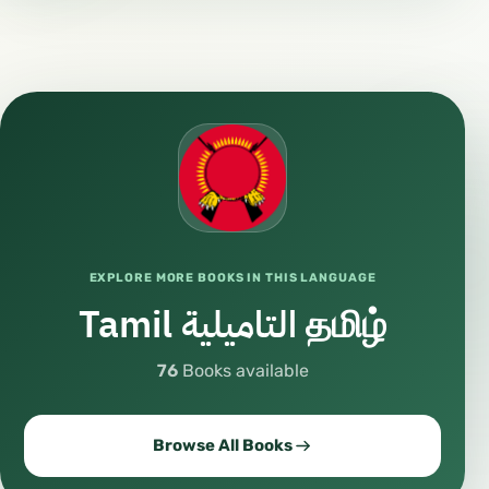
EXPLORE MORE BOOKS IN THIS LANGUAGE
Tamil التاميلية தமிழ்
76
Books available
Browse All Books