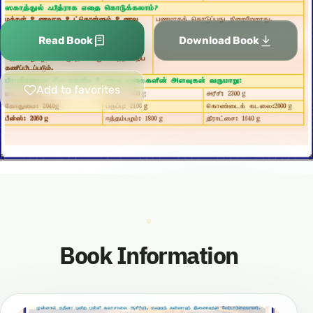
Read Book
Download Book
Add to favorites
Book Information