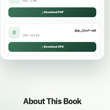
PDF · 3 MB
Download PDF
فقه-الحلال.jpg
JPG · 967 KB
Download JPG
About This Book