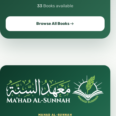
33
Books available
Browse All Books
MAHAD AL-SUNNAH