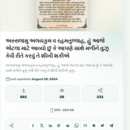
અસ્સલામુ અલયકુમ વ રહમતુલ્લાહ, હું આજે
એટલા માટે આવ્યો છું કે આપણે સાથે મળીને વુઝુ
કેવી રીતે કરવું તે શીખી શકીએ
અસ્સલામુ અલયકુમ વ રહમતુલ્લાહ, હું આજે એટલા માટે આવ્યો છું કે આપણે
સાથે મળીને વુઝુ કેવી રીતે કરવું તે શીખી શકીએ વુઝુ…
Last updated:
August 20, 2024
881
28
231
JPG · 204 KB