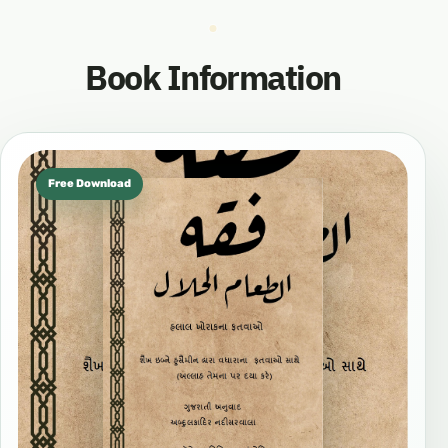
Book Information
Free Download