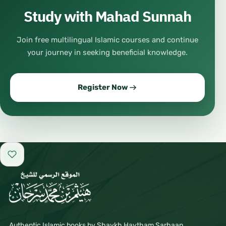
Study with Mahad Sunnah
Join free multilingual Islamic courses and continue
your journey in seeking beneficial knowledge.
Register Now
Add to favorites
Authentic Islamic books by Shaykh Haytham Sarhaan,