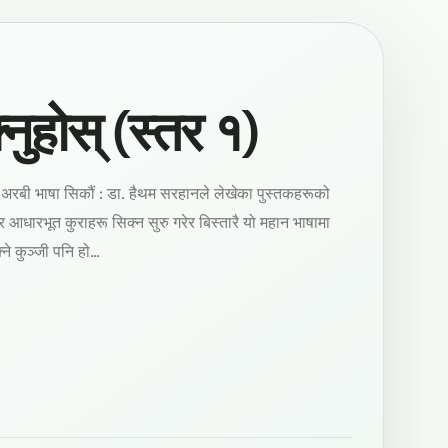
ुहोस् (स्तर १)
 अरबी भाषा सिकौं : डा. हैथम सरहानले लेखेका पुस्तकहरूको
र आधारभूत कुराहरू सिक्न सुरु गरेर बिस्तारै यो महान भाषामा
्ने कुञ्जी पनि हो…