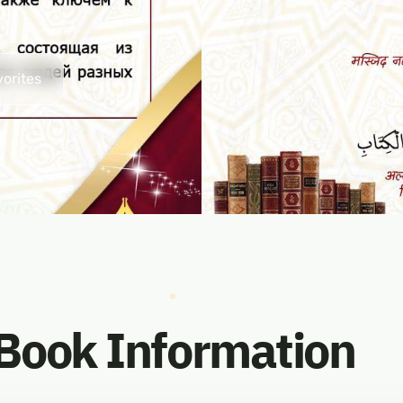
vorites
Book Information