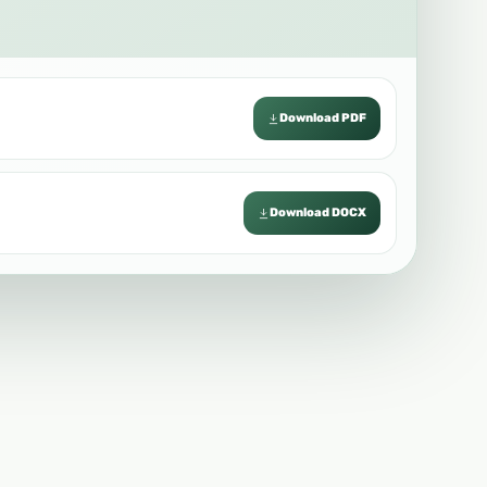
Download PDF
Download DOCX