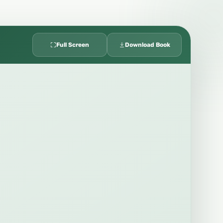
Full Screen
Download Book