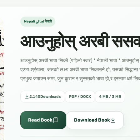
Nepali نيبالي नेपाली
आउनुहोस् अरबी ससक्न
आउनुहोस् अरबी भाषा सिकौ (पहिलो स्तर) * नेपाली भाषा * आउनुहोस्
एउटा श्रृंखला, जसको लक्ष्य अरबी भाषा सिकाउने हो, यसको सिद्धान्त 
प्रभुत्व जमाउन सम्म, जुन कुरान र सुन्नतको भाषा हो,र इस्लाम धर्म सिक
2,140
Downloads
PDF / DOCX
4 MB / 3 MB
Read Book
Download Book