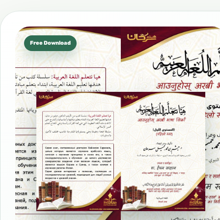
Free Download