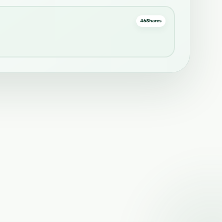
46
Shares