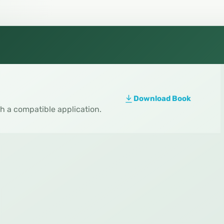
Download Book
th a compatible application.