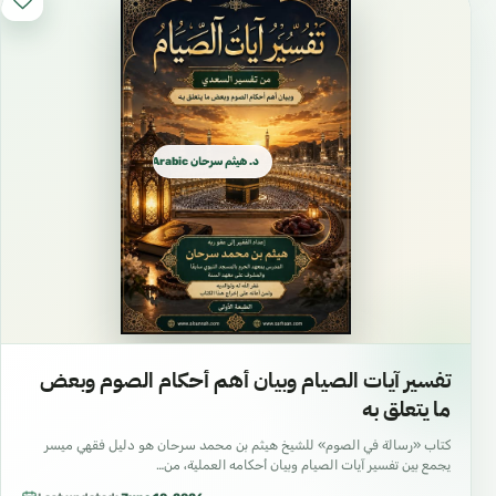
د. هيثم سرحان Arabic العربية
تفسير آيات الصيام وبيان أهم أحكام الصوم وبعض
ما يتعلق به
كتاب «رسالة في الصوم» للشيخ هيثم بن محمد سرحان هو دليل فقهي ميسر
يجمع بين تفسير آيات الصيام وبيان أحكامه العملية، من…