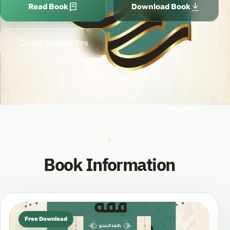
Read Book
Download Book
Add to favorites
Book Information
Free Download