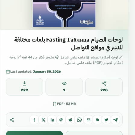
لوحات الصيام Fasting Таблица بلغات مختلفة
للنشر في موافع التواصل
🔗 لوحة أحكام الصيام 📘 ملف علمي شامل 🎧 متوفر بأكثر من 44 لغة 🔗 لوحة
أحكام الصيام (PDF) ملف علمي شامل…
Last updated:
January 30, 2026
229
1
228
PDF · 52 MB