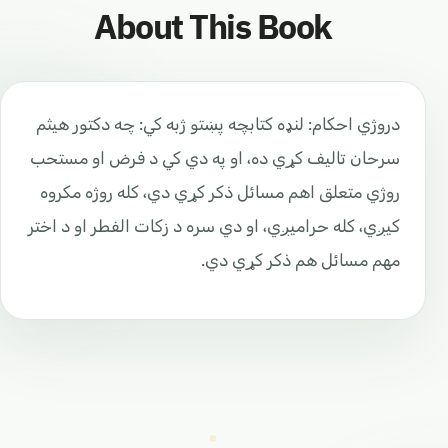
About This Book
دروژي احکام: لنډه کتابچه پښتو ژبه کي: چه دکتور هیثم
سرحان تالیف کړي ده، او په دي کي د فرض او مستحب
روژي متعلق اهم مسائل ذکر کړي دي، کله روژه مکروه
کیږي، کله حرامیږي، او دي سره د زکات الفطر او د اختر
مهم مسائل هم ذکر کړي دي.