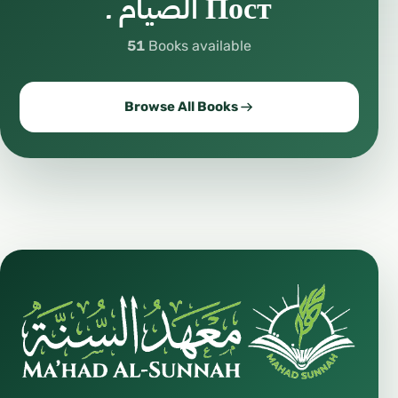
الصيام ـ Пост
51
Books available
Browse All Books