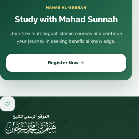
MAHAD AL-SUNNAH
Study with Mahad Sunnah
Join free multilingual Islamic courses and continue
your journey in seeking beneficial knowledge.
Register Now
Add to favorites