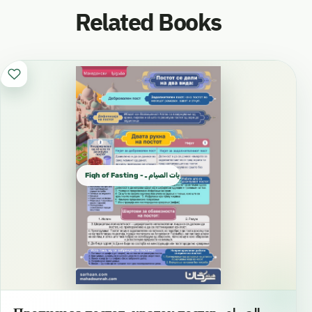
Related Books
Fiqh of Fasting - مطويات الصيام ـ Пост