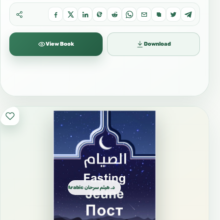
View Book
Download
د. هيثم سرحان Arabic العربية