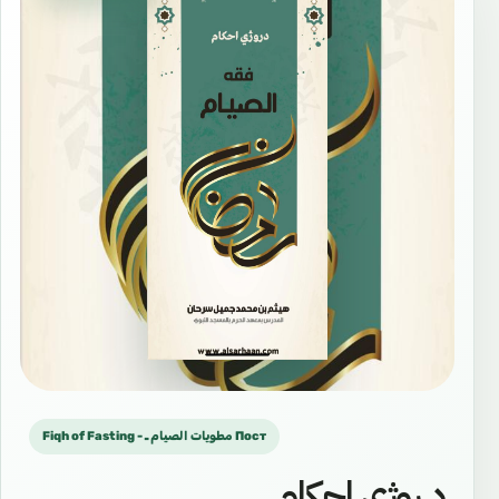
Fiqh of Fasting - مطويات الصيام ـ Пост
د روژي احكام