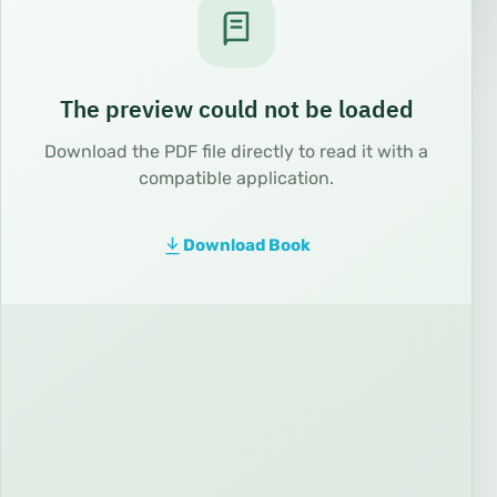
The preview could not be loaded
Download the PDF file directly to read it with a
compatible application.
Download Book