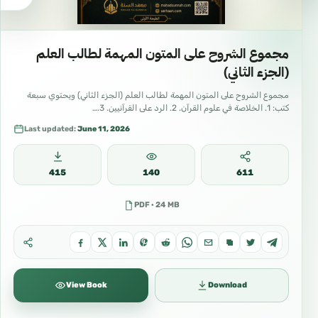
حرفًا.
مجموع الشروح على المتون المهمة لطالب العلم
` مَن صرفَ شيئًا من العبادةِ
(الجزء الثاني)
£
£
لغير اللهِ ۵ فقد وافقَ الُكفَّارَ.
مجموع الشروح على المتون المهمة لطالب العلم (الجزء الثاني) ويحتوي سبعة
كتب: 1. الخلاصة في علوم القرآن. 2. الرد على القرآنيين. 3.…
Last updated:
June 11, 2026
` المَسائلُ الثَّلاثةُ هي الأصولُ
£
£
الثَّلاثةُ.
415
140
611
PDF · 24 MB
` يُمكنُ أن نُعبِّرَ عن البراءةِ
بوسطيَّةِ التَّعامُلِ مع غير
£
£
المُسلمين دون إفراطٍ ولا
تفريطٍ.
View Book
Download