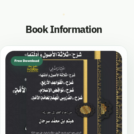
Book Information
Free Download