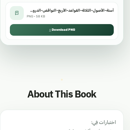
أسئة-الأصول-الثلاثة-القواعد-الأربع-النواقض-الدروس-المهمة-1.png
PNG · 58 KB
Download PNG
About This Book
اختبارات فِي: