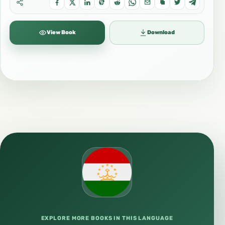
View Book
Download
EXPLORE MORE BOOKS IN THIS LANGUAGE