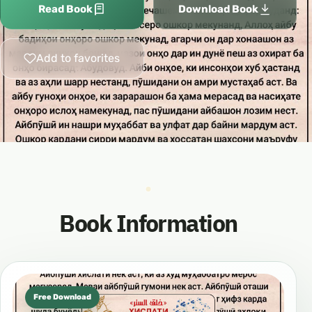
Read Book
Download Book
Add to favorites
Book Information
Free Download