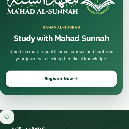
MAHAD AL-SUNNAH
Study with Mahad Sunnah
Join free multilingual Islamic courses and continue
your journey in seeking beneficial knowledge.
Register Now
Add to favorites