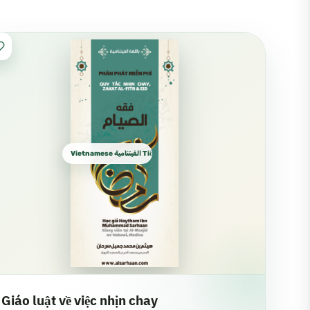
Vietnamese الفيتنامية Tiếng Việt
Giáo luật về việc nhịn chay