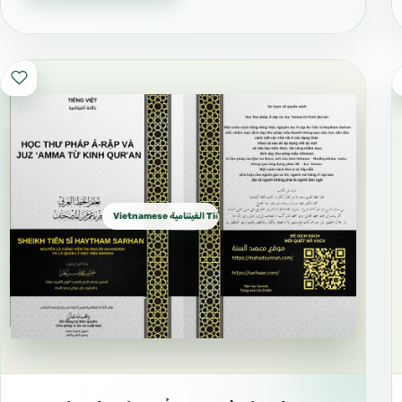
Vietnamese الفيتنامية Tiếng Việt