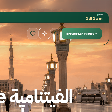
كتب الشيخ هيثم سرحان حفظه الله متوفرة مجانًا في المسجد 
✦
NOW
1:51 am
Browse Languages
ال