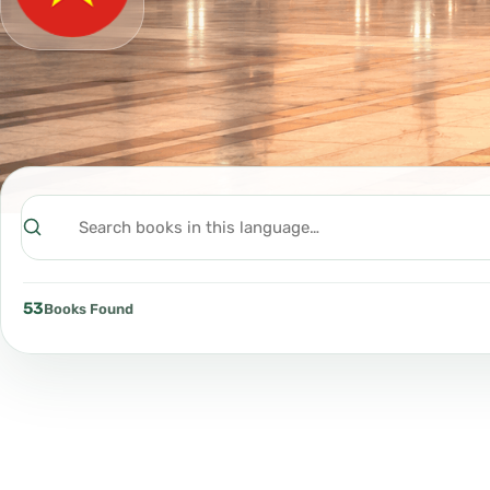
Search
53
Books Found