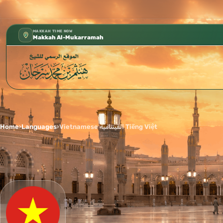
كتب الشيخ هيثم سرحان حفظه الله متوفرة مجانًا في المسجد النبوي
✦
MAKKAH TIME NOW
Makkah Al-Mukarramah
Home
›
Languages
›
Vietnamese الفيتنامية Tiếng Việt