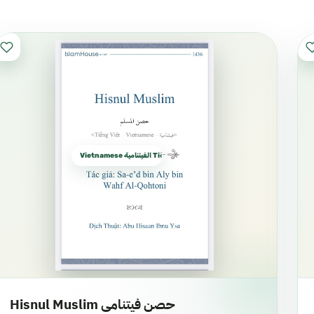
Vietnamese الفيتنامية Tiếng Việt
Hisnul Muslim حصن فيتنامي