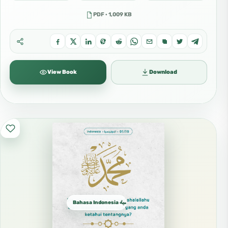
PDF · 1,009 KB
View Book
Download
Bahasa Indonesia الإندونيسية