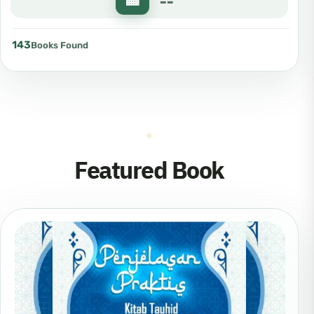
143
Books Found
Featured Book