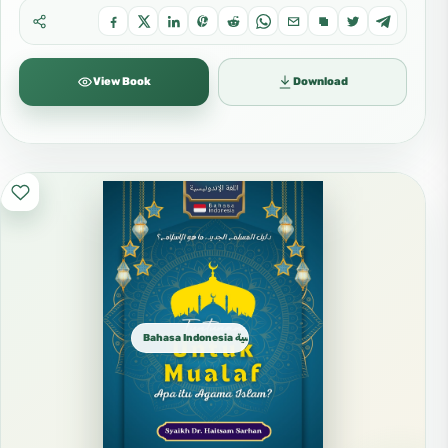
View Book
Download
Bahasa Indonesia الإندونيسية