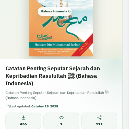
Bahasa Indonesia الإندونيسية
Catatan Penting Seputar Sejarah dan
Kepribadian Rasulullah ﷺ (Bahasa
Indonesia)
Catatan Penting Seputar Sejarah dan Kepribadian Rasulullah ﷺ
(Bahasa Indonesia)
Last updated:
October 23, 2025
436
1
111