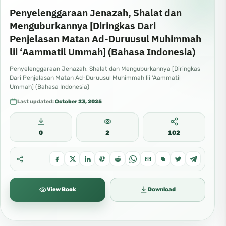
Penyelenggaraan Jenazah, Shalat dan
Menguburkannya [Diringkas Dari
Penjelasan Matan Ad-Duruusul Muhimmah
lii ‘Aammatil Ummah] (Bahasa Indonesia)
Penyelenggaraan Jenazah, Shalat dan Menguburkannya [Diringkas
Dari Penjelasan Matan Ad-Duruusul Muhimmah lii ‘Aammatil
Ummah] (Bahasa Indonesia)
Last updated:
October 23, 2025
0
2
102
View Book
Download