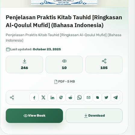
Penjelasan Praktis Kitab Tauhid [Ringkasan
Al-Qoulul Mufid] (Bahasa Indonesia)
Penjelasan Praktis Kitab Tauhid [Ringkasan Al-Qoulul Mufid] (Bahasa
Indonesia)
Last updated:
October 23, 2025
246
10
105
PDF · 5 MB
View Book
Download