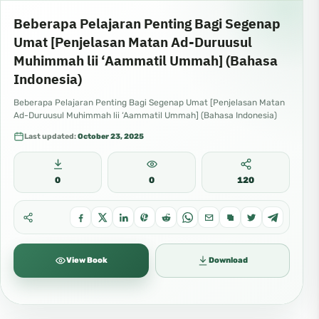
Beberapa Pelajaran Penting Bagi Segenap
Umat [Penjelasan Matan Ad-Duruusul
Muhimmah lii ‘Aammatil Ummah] (Bahasa
Indonesia)
Beberapa Pelajaran Penting Bagi Segenap Umat [Penjelasan Matan
Ad-Duruusul Muhimmah lii ‘Aammatil Ummah] (Bahasa Indonesia)
Last updated:
October 23, 2025
0
0
120
View Book
Download