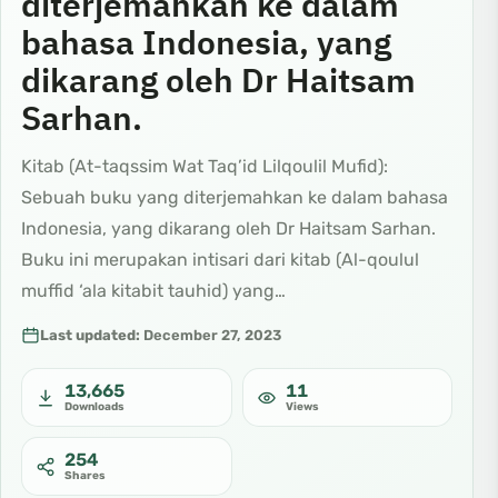
diterjemahkan ke dalam
bahasa Indonesia, yang
dikarang oleh Dr Haitsam
Sarhan.
Kitab (At-taqssim Wat Taq’id Lilqoulil Mufid):
Sebuah buku yang diterjemahkan ke dalam bahasa
Indonesia, yang dikarang oleh Dr Haitsam Sarhan.
Buku ini merupakan intisari dari kitab (Al-qoulul
muffid ‘ala kitabit tauhid) yang…
Last updated:
December 27, 2023
13,665
11
Downloads
Views
254
Shares