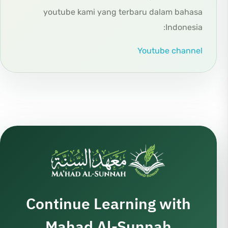
youtube kami yang terbaru dalam bahasa
Indonesia:
Youtube channel
Continue Learning with
Mahad Al-Sunnah