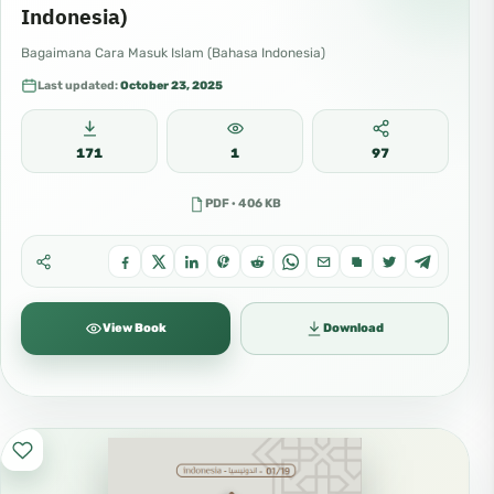
Indonesia)
Bagaimana Cara Masuk Islam (Bahasa Indonesia)
Last updated:
October 23, 2025
171
1
97
PDF · 406 KB
View Book
Download