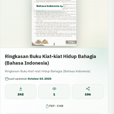
Bahasa Indonesia الإندونيسية
Ringkasan Buku Kiat-kiat Hidup Bahagia
(Bahasa Indonesia)
Ringkasan Buku Kiat-kiat Hidup Bahagia (Bahasa Indonesia)
Last updated:
October 23, 2025
242
1
106
PDF · 3 MB