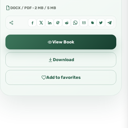
DOCX / PDF · 2 MB / 5 MB
View Book
Download
Add to favorites