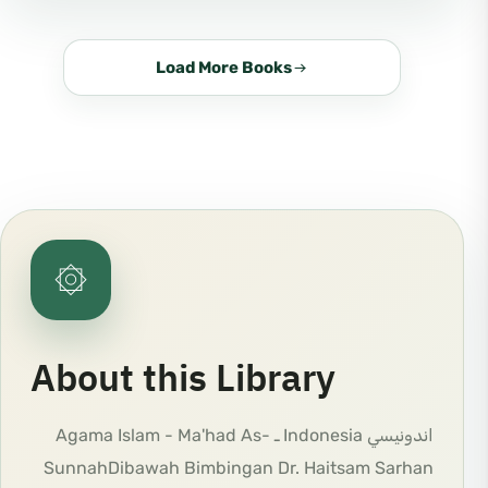
Load More Books
۞
About this Library
اندونيسي Indonesia ـ Agama Islam - Ma'had As-
SunnahDibawah Bimbingan Dr. Haitsam Sarhan