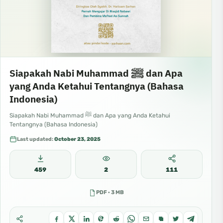
Siapakah Nabi Muhammad ﷺ dan Apa
yang Anda Ketahui Tentangnya (Bahasa
Indonesia)
Siapakah Nabi Muhammad ﷺ dan Apa yang Anda Ketahui
Tentangnya (Bahasa Indonesia)
Last updated:
October 23, 2025
459
2
111
PDF · 3 MB