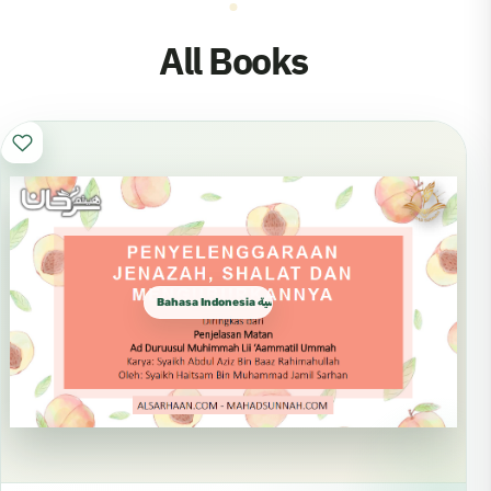
All Books
Bahasa Indonesia الإندونيسية