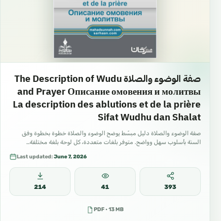
صفة الوضوء والصلاة The Description of Wudu
and Prayer Описание омовения и молитвы
La description des ablutions et de la prière
Sifat Wudhu dan Shalat
صفة الوضوء والصلاة دليل مبسّط يوضح الوضوء والصلاة خطوة بخطوة وفق
السنة بأسلوب سهل وواضح. متوفر بلغات متعددة، كل لوحة بلغة مختلفة…
Last updated:
June 7, 2026
214
41
393
PDF · 13 MB