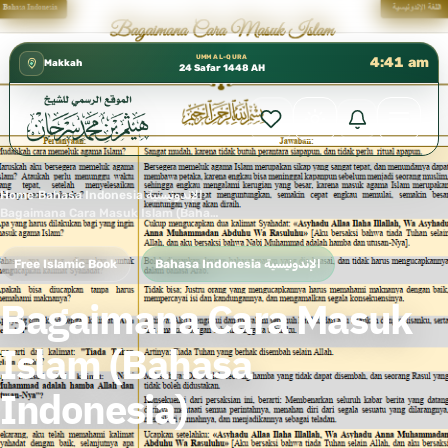
كتب الشيخ هيثم سرحان حفظه الله متوفرة مجان
✦
UMM AL-QURA
4:41 am
Makkah
24 Safar 1448 AH
Home
›
Bahasa Indonesia الإندونيسية
›
Bagaimana Cara Masuk Islam (Bahasa Indonesia)
Free Islamic Book
Bahasa Indonesia الإندونيسية
Bagaimana Cara Masuk
Islam (Bahasa
Indonesia)