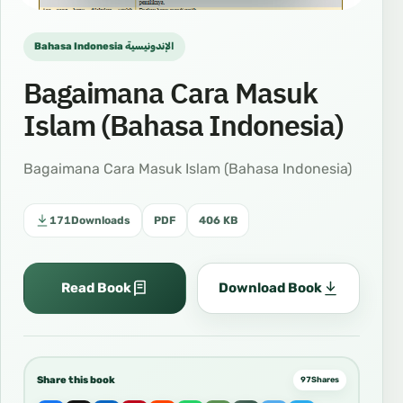
Bahasa Indonesia الإندونيسية
Bagaimana Cara Masuk
Islam (Bahasa Indonesia)
Bagaimana Cara Masuk Islam (Bahasa Indonesia)
171
Downloads
PDF
406 KB
Read Book
Download Book
Share this book
97
Shares