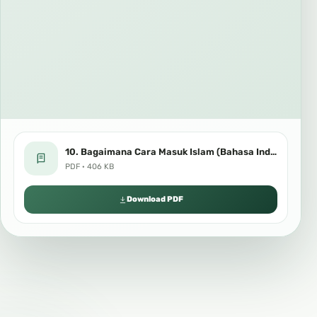
10. Bagaimana Cara Masuk Islam (Bahasa Indonesia).pdf
PDF · 406 KB
Download PDF