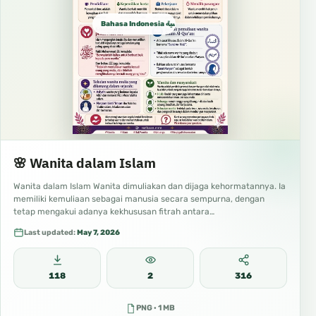
Bahasa Indonesia الإندونيسية
🌸 Wanita dalam Islam
Wanita dalam Islam Wanita dimuliakan dan dijaga kehormatannya. Ia
memiliki kemuliaan sebagai manusia secara sempurna, dengan
tetap mengakui adanya kekhususan fitrah antara…
Last updated:
May 7, 2026
118
2
316
PNG · 1 MB