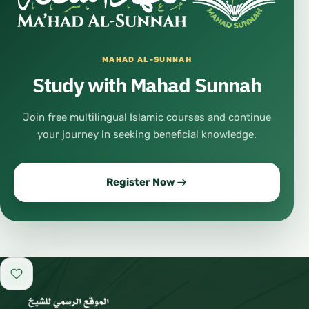
MAHAD AL-SUNNAH
Study with Mahad Sunnah
Join free multilingual Islamic courses and continue
your journey in seeking beneficial knowledge.
Register Now
Add to favorites