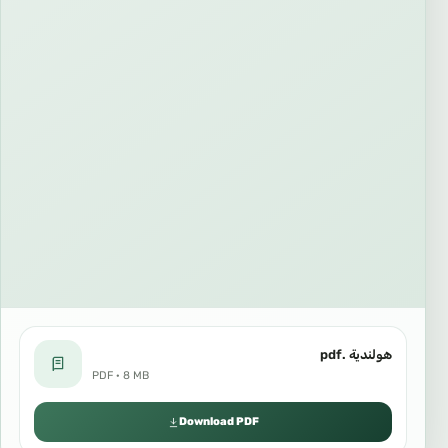
هولندية .pdf
PDF · 8 MB
Download PDF