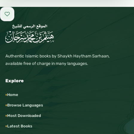
Add to favorites
Authentic Islamic books by Shaykh Haytham Sarhaan,
available free of charge in many languages.
Explore
Home
Browse Languages
Most Downloaded
Latest Books