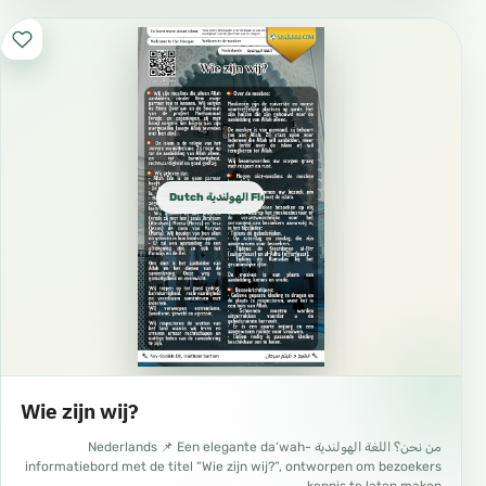
Dutch الهولندية Flemish
Wie zijn wij?
من نحن؟ اللغة الهولندية Nederlands 📌 Een elegante da‘wah-
informatiebord met de titel “Wie zijn wij?”, ontworpen om bezoekers