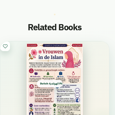
Related Books
Dutch الهولندية Flemish