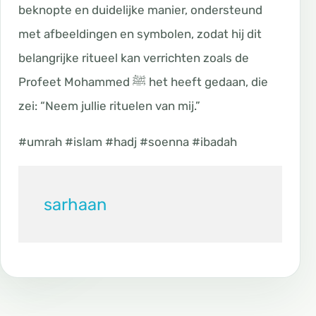
beknopte en duidelijke manier, ondersteund
met afbeeldingen en symbolen, zodat hij dit
belangrijke ritueel kan verrichten zoals de
Profeet Mohammed ﷺ het heeft gedaan, die
zei: “Neem jullie rituelen van mij.”
#umrah #islam #hadj #soenna #ibadah
sarhaan