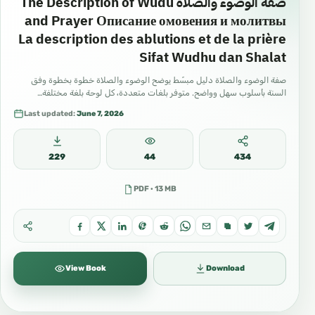
صفة الوضوء والصلاة The Description of Wudu
and Prayer Описание омовения и молитвы
La description des ablutions et de la prière
Sifat Wudhu dan Shalat
صفة الوضوء والصلاة دليل مبسّط يوضح الوضوء والصلاة خطوة بخطوة وفق
السنة بأسلوب سهل وواضح. متوفر بلغات متعددة، كل لوحة بلغة مختلفة…
Last updated:
June 7, 2026
229
44
434
PDF · 13 MB
View Book
Download