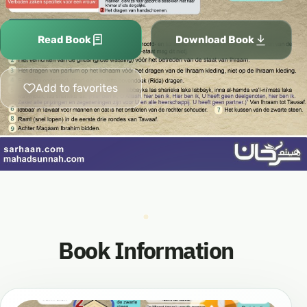
Read Book
Download Book
Add to favorites
Book Information