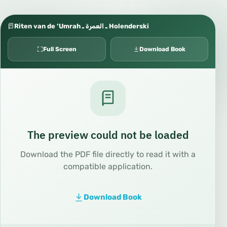
Riten van de ‘Umrah ـ العمرة ـ Holenderski
Full Screen
Download Book
The preview could not be loaded
Download the PDF file directly to read it with a
compatible application.
Download Book