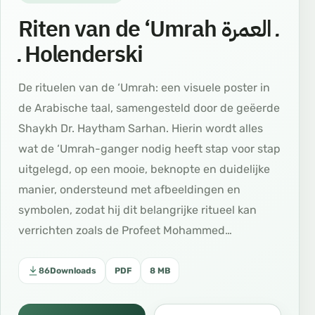
Riten van de ‘Umrah ـ العمرة
ـ Holenderski
De rituelen van de ‘Umrah: een visuele poster in
de Arabische taal, samengesteld door de geëerde
Shaykh Dr. Haytham Sarhan. Hierin wordt alles
wat de ‘Umrah-ganger nodig heeft stap voor stap
uitgelegd, op een mooie, beknopte en duidelijke
manier, ondersteund met afbeeldingen en
symbolen, zodat hij dit belangrijke ritueel kan
verrichten zoals de Profeet Mohammed…
86
Downloads
PDF
8 MB