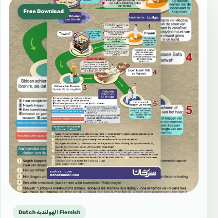
Free Download
Dutch الهولندية Flemish