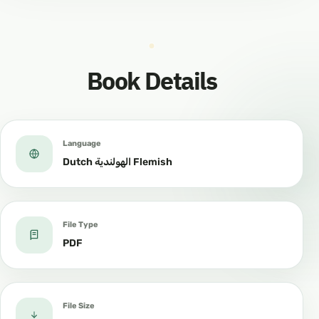
Book Details
Language
Dutch الهولندية Flemish
File Type
PDF
File Size