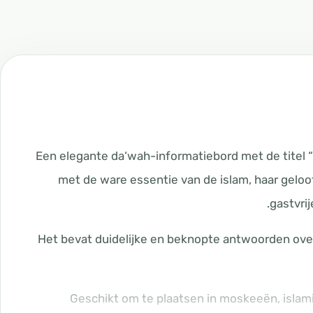
📌 Een elegante da‘wah-informatiebord met de titel
met de ware essentie van de islam, haar geloo
gastvrij
📖 Het bevat duidelijke en beknopte antwoorden ove
🕌 Geschikt om te plaatsen in moskeeën, isla