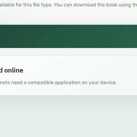
ailable for this file type. You can download the book using t
d online
mats need a compatible application on your device.