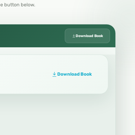
he button below.
Download Book
Download Book