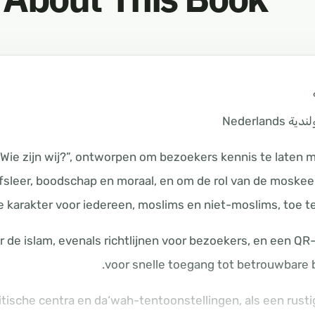
 الهولندية
 “Wie zijn wij?”, ontworpen om bezoekers kennis te laten
fsleer, boodschap en moraal, en om de rol van de moskee
e karakter voor iedereen, moslims en niet-moslims, toe te 
r de islam, evenals richtlijnen voor bezoekers, en een Q
voor snelle toegang tot betrouwbare 
mitische centra en da‘wah-tentoonstellingen, als een rust