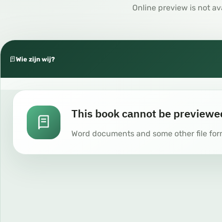
Online preview is not av
Wie zijn wij?
This book cannot be previewe
Word documents and some other file for