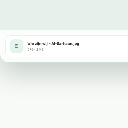
Wie zijn wij ~ Al-Sarhaan.jpg
JPG · 2 MB