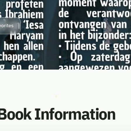
vorites
Book Information