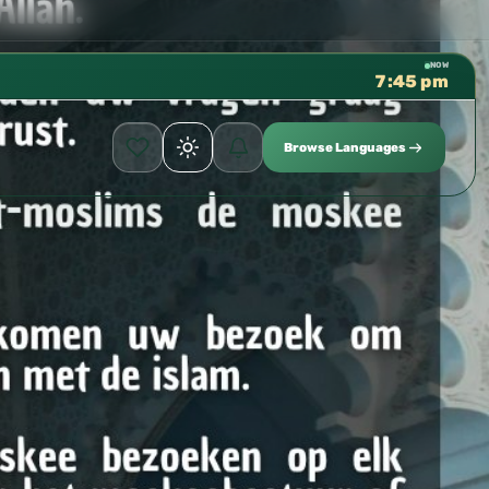
كتب الشيخ هيثم سرحان حفظه الله متوفرة مجانًا في المسجد ال
✦
NOW
7:45 pm
Browse Languages