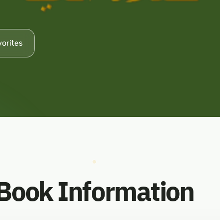
vorites
Book Information