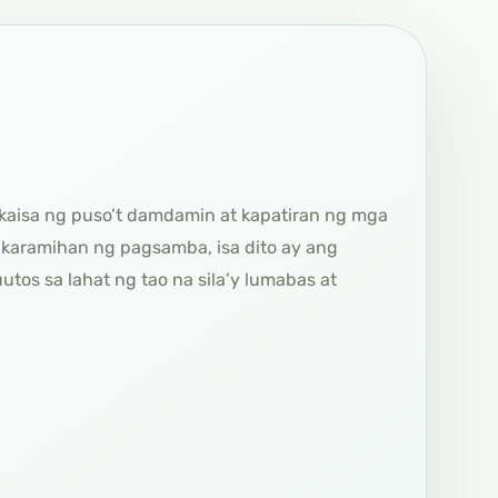
akaisa ng puso’t damdamin at kapatiran ng mga
a karamihan ng pagsamba, isa dito ay ang