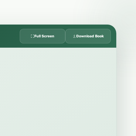
Full Screen
Download Book