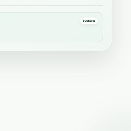
30
Shares