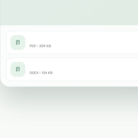
PDF · 309 KB
DOCX · 124 KB