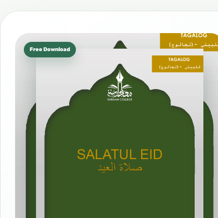
Free Download