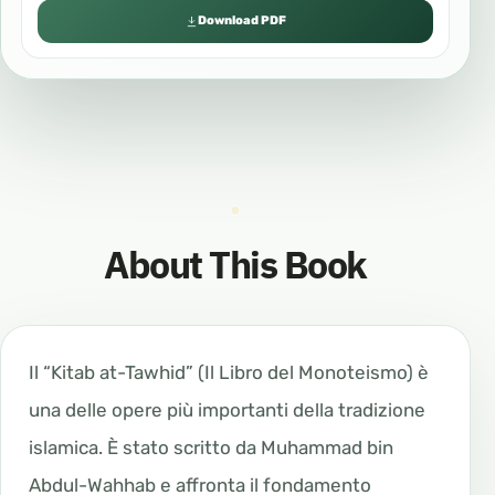
Download PDF
About This Book
Il “Kitab at-Tawhid” (Il Libro del Monoteismo) è
una delle opere più importanti della tradizione
islamica. È stato scritto da Muhammad bin
Abdul-Wahhab e affronta il fondamento