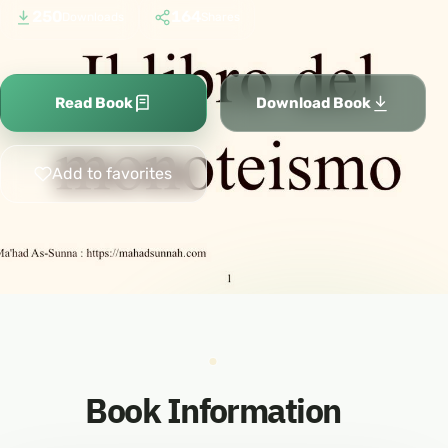
250
164
Downloads
Shares
Read Book
Download Book
Add to favorites
Book Information