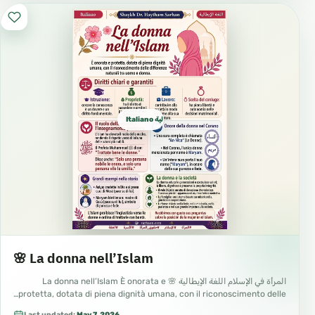
Italiano ايطالية
🌸 La donna nell’Islam
المرأة في الإسلام اللغة الإيطالية 🌸 La donna nell’Islam È onorata e
protetta, dotata di piena dignità umana, con il riconoscimento delle…
Last updated:
May 7, 2026