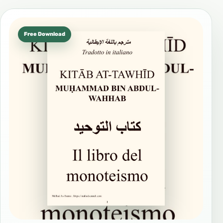
Free Download