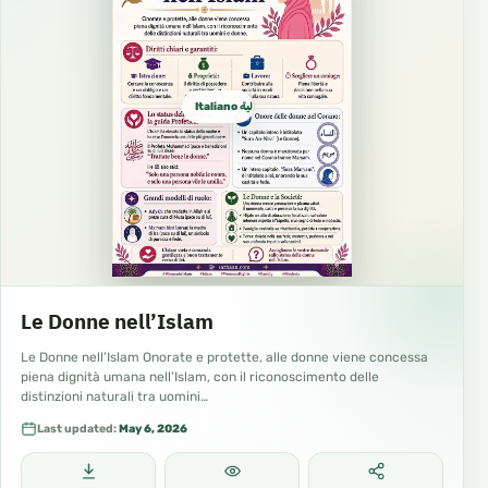
Italiano ايطالية
Le Donne nell’Islam
Le Donne nell’Islam Onorate e protette, alle donne viene concessa
piena dignità umana nell’Islam, con il riconoscimento delle
distinzioni naturali tra uomini…
Last updated:
May 6, 2026