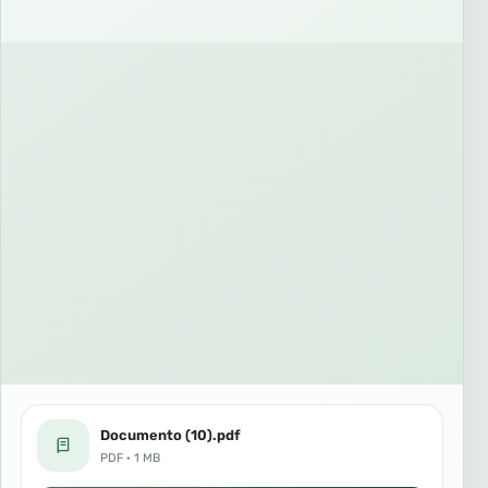
Documento (10).pdf
PDF · 1 MB