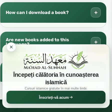
+
How can I download a book?
Are new books added to this
+
language?
+
Can I share these books?
Începeți călătoria în cunoașterea
islamică
Cursuri islamice gratuite în mai multe limbi.
Înscrieți-vă acum