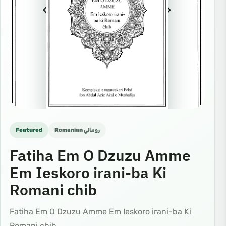
Featured
Romanian روماني
Fatiha Em O Dzuzu Amme
Em Ieskoro irani-ba Ki
Romani chib
Fatiha Em O Dzuzu Amme Em Ieskoro irani-ba Ki
Romani chib