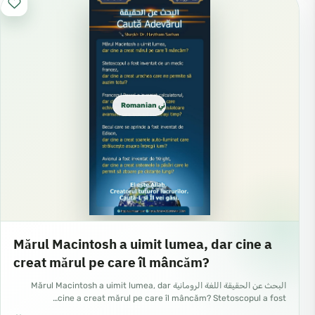
Romanian روماني
Mărul Macintosh a uimit lumea, dar cine a
creat mărul pe care îl mâncăm?
البحث عن الحقيقة اللغة الرومانية Mărul Macintosh a uimit lumea, dar
cine a creat mărul pe care îl mâncăm? Stetoscopul a fost…