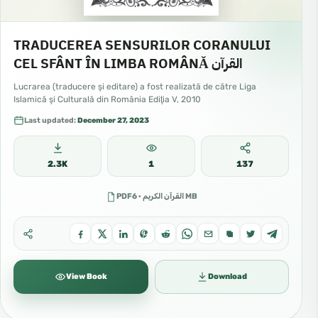
TRADUCEREA SENSURILOR CORANULUI
CEL SFÂNT ÎN LIMBA ROMÂNĂ القرآن
Lucrarea (traducere şi editare) a fost realizată de către Liga
Islamică şi Culturală din România Ediţia V, 2010
Last updated:
December 27, 2023
2.3K
1
137
PDFالقرآن الكريم · 6 MB
View Book
Download