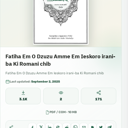
Fatiha Em O Dzuzu Amme Em Ieskoro irani-
ba Ki Romani chib
Fatiha Em O Dzuzu Amme Em Ieskoro irani-ba Ki Romani chib
Last updated:
September 2, 2025
3.1K
2
171
PDF / COM · 10 MB