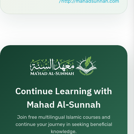
http://mahadsunnah.com/
Continue Learning with
Mahad Al-Sunnah
Join free multilingual Islamic courses and
continue your journey in seeking beneficial
knowledge.