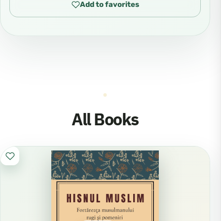
Add to favorites
All Books