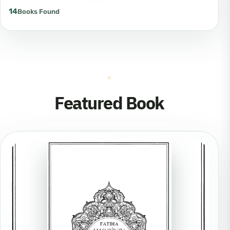
14
Books Found
Featured Book