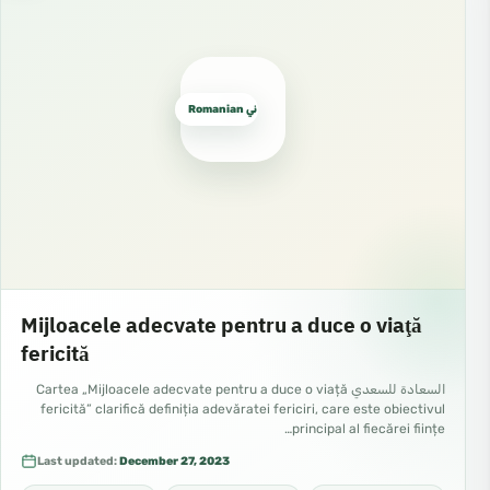
Romanian روماني
Mijloacele adecvate pentru a duce o viaţă
fericită
السعادة للسعدي Cartea „Mijloacele adecvate pentru a duce o viață
fericită” clarifică definiția adevăratei fericiri, care este obiectivul
principal al fiecărei ființe…
Last updated:
December 27, 2023