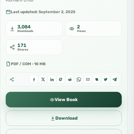
Last updated:
September 2, 2025
3,084
2
Downloads
Views
171
Shares
PDF / COM · 10 MB
View Book
Download