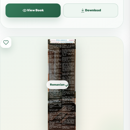
View Book
Download
Romanian روماني