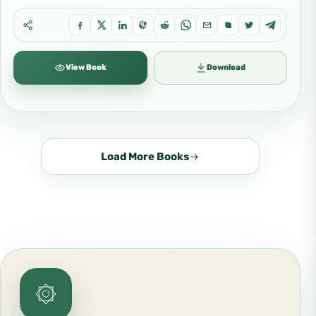
View Book
Download
Load More Books
۞