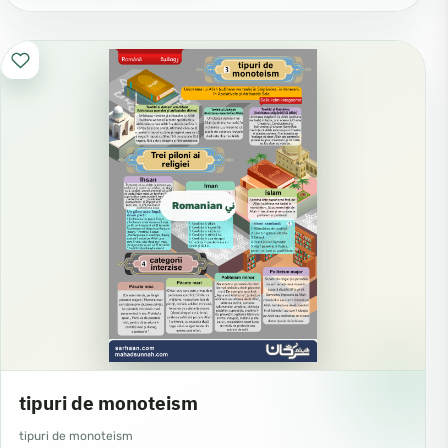
Romanian روماني
tipuri de monoteism
tipuri de monoteism