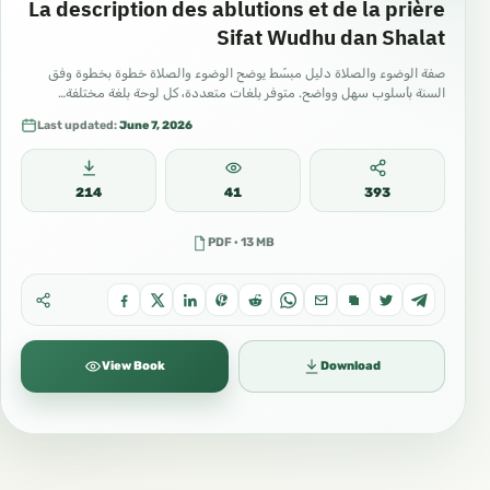
La description des ablutions et de la prière
Sifat Wudhu dan Shalat
صفة الوضوء والصلاة دليل مبسّط يوضح الوضوء والصلاة خطوة بخطوة وفق
السنة بأسلوب سهل وواضح. متوفر بلغات متعددة، كل لوحة بلغة مختلفة…
Last updated:
June 7, 2026
214
41
393
PDF · 13 MB
View Book
Download