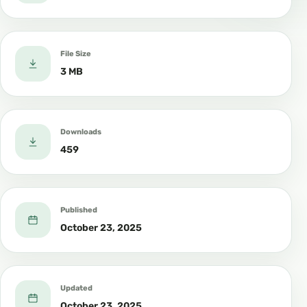
File Size
3 MB
Downloads
459
Published
October 23, 2025
Updated
October 23, 2025