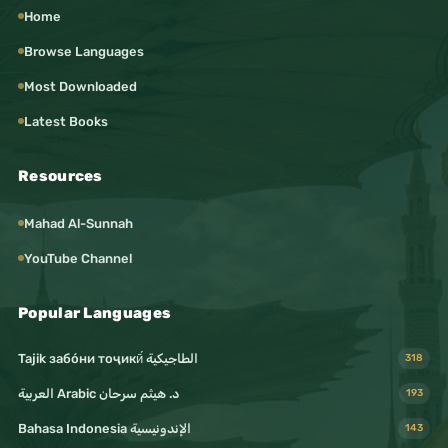
Home
Browse Languages
Most Downloaded
Latest Books
Resources
Mahad Al-Sunnah
YouTube Channel
Popular Languages
Tajik забо́ни тоҷикӣ́ الطاجيكية
318
د. هيثم سرحان Arabic العربية
193
Bahasa Indonesia الإندونيسية
143