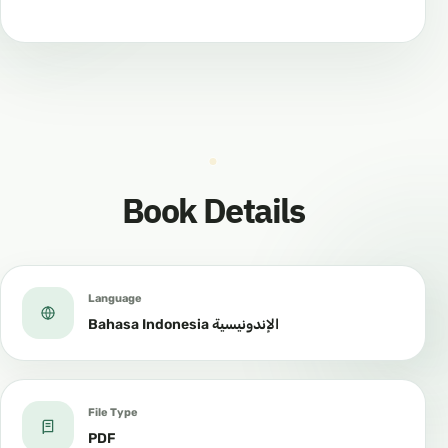
Book Details
Language
Bahasa Indonesia الإندونيسية
File Type
PDF