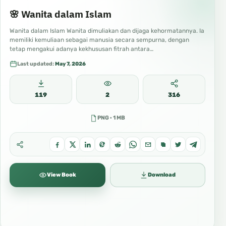
🌸 Wanita dalam Islam
Wanita dalam Islam Wanita dimuliakan dan dijaga kehormatannya. Ia
memiliki kemuliaan sebagai manusia secara sempurna, dengan
tetap mengakui adanya kekhususan fitrah antara…
Last updated:
May 7, 2026
119
2
316
PNG · 1 MB
View Book
Download