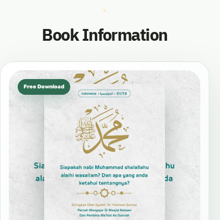
Book Information
Free Download