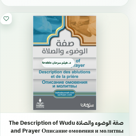
د. هيثم سرحان Arabic العربية
صفة الوضوء والصلاة The Description of Wudu
and Prayer Описание омовения и молитвы