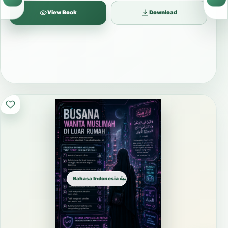
View Book
Download
Bahasa Indonesia الإندونيسية