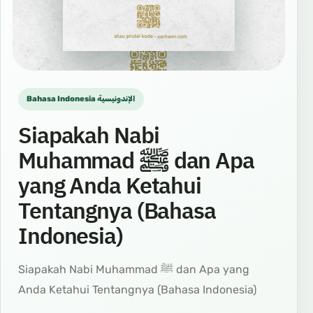
Bahasa Indonesia الإندونيسية
Siapakah Nabi
Muhammad ﷺ dan Apa
yang Anda Ketahui
Tentangnya (Bahasa
Indonesia)
Siapakah Nabi Muhammad ﷺ dan Apa yang
Anda Ketahui Tentangnya (Bahasa Indonesia)