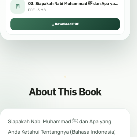
03. Siapakah Nabi Muhammad ﷺ dan Apa yang Anda Ketahui Tentangnya (Bahasa Indonesia).pdf
PDF · 3 MB
Download PDF
About This Book
Siapakah Nabi Muhammad ﷺ dan Apa yang
Anda Ketahui Tentangnya (Bahasa Indonesia)