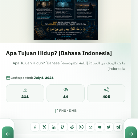
Apa Tujuan Hidup? [Bahasa Indonesia]
ما هو الهدف من الحياة؟ [اللغة الإندونيسية] Apa Tujuan Hidup? [Bahasa
Indonesia]
Last updated:
July 6, 2026
211
14
405
PNG · 3 MB