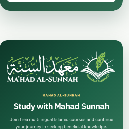
MAHAD AL-SUNNAH
Study with Mahad Sunnah
Join free multilingual Islamic courses and continue
your journey in seeking beneficial knowledge.