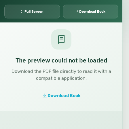
Full Screen
Download Book
The preview could not be loaded
Download the PDF file directly to read it with a
compatible application.
Download Book