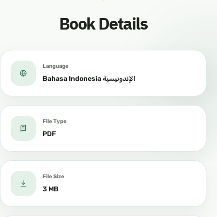
Book Details
Language
Bahasa Indonesia الإندونيسية
File Type
PDF
File Size
3 MB