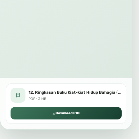
12. Ringkasan Buku Kiat-kiat Hidup Bahagia (Bahasa Indonesia).pdf
PDF · 3 MB
Download PDF