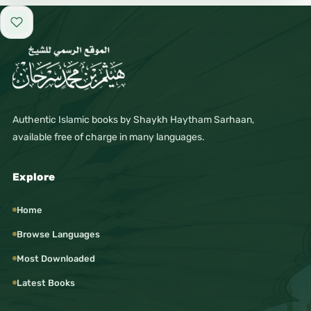
Add to favorites
Authentic Islamic books by Shaykh Haytham Sarhaan,
available free of charge in many languages.
Explore
Home
Browse Languages
Most Downloaded
Latest Books