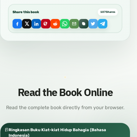
Share this book
107
Shares
Read the Book Online
Read the complete book directly from your browser.
Ringkasan Buku Kiat-kiat Hidup Bahagia (Bahasa
Indonesia)