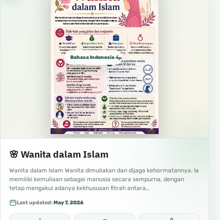
Bahasa Indonesia الإندونيسية
🌸 Wanita dalam Islam
Wanita dalam Islam Wanita dimuliakan dan dijaga kehormatannya. Ia
memiliki kemuliaan sebagai manusia secara sempurna, dengan
tetap mengakui adanya kekhususan fitrah antara…
Last updated:
May 7, 2026