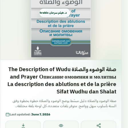
د. هيثم سرحان Arabic العربية
صفة الوضوء والصلاة The Description of Wudu
and Prayer Описание омовения и молитвы
La description des ablutions et de la prière
Sifat Wudhu dan Shalat
صفة الوضوء والصلاة دليل مبسّط يوضح الوضوء والصلاة خطوة بخطوة وفق
السنة بأسلوب سهل وواضح. متوفر بلغات متعددة، كل لوحة بلغة مختلفة…
Last updated:
June 7, 2026