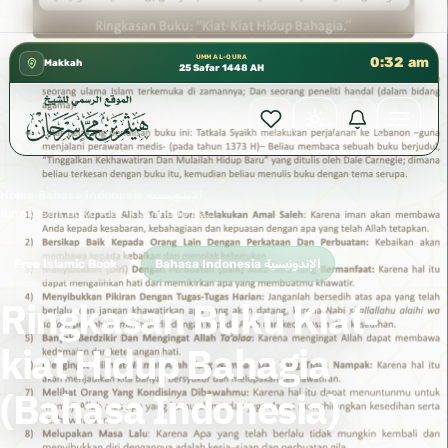
كتب الشيخ هيثم سرحان حفظه الله متوفرة مجانًا ف
✦
UMM AL-QURA
0:32 am
Makkah
25 Safar 1448 AH
Home
›
Bahasa Indonesia الإندونيسية
›
Ringkasan Buku Kiat-kiat Hidup Bahagia (Bahasa Indonesia)
Free Islamic Book
Bahasa Indonesia الإندونيسية
Ringkasan Buku Kiat-
kiat Hidup Bahagia
(Bahasa Indonesia)