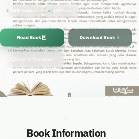
243
107
Downloads
Shares
Read Book
Download Book
Add to favorites
Book Information