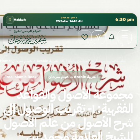
 – الطابق الثالث 📍 إدارة الشؤون العلمية بالحسبة 📚 متوفرة بجميع اللغات
UMM AL-QURA
6:30 pm
Makkah
25 Safar 1448 AH
مجموعة الأصول والقواعد الفقهية: ١- تقريب الوصول إلى شرح الأصول من علم الأصول للشيخ العلامة محمد بن صالح العثيمين رحمه الله. ٢- المنحة الإلهية بتهذيب شرح منظومة القواعد الفقهية للشيخ العلامة عبد الرحمن بن ناصر السعدي رحمه الله. ٣- متن «الورقات» لأبي المعالي الجويني رحمه الله. ٤- «تسهيل الطرقات نظم متن الورقات» لشرف الدين العمريطي رحمه الله. ٥- «منظومة أصول الفقه وقواعده » للشيخ العلامة محمد بن صالح العثيمين رحمه الله.
›
د. هيثم سرحان Arabic العربية
›
Home
د. هيثم سرحان Arabic العربية
Free Islamic Book
مجموعة الأصول والقواعد
الفقهية: ١- تقريب الوصول إلى
شرح الأصول من علم الأصول
للشيخ العلامة محمد بن