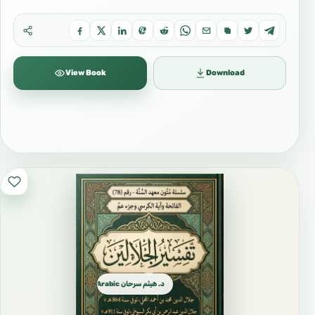
70daHA0yH-eC9caA
View Book
Download
الفيس بوك Facebook
https://www.facebook.com/attassee.alelmi
التلجرام Telegram
د. هيثم سرحان Arabic العربية
https://t.me/Sarhaan