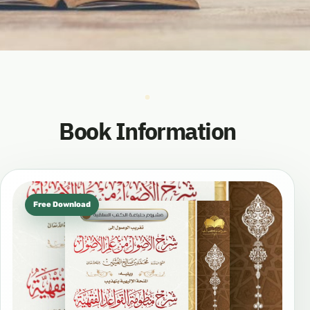
Book Information
Free Download