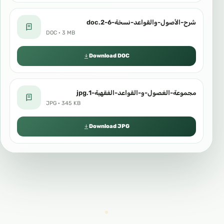
شرح-الأصول-والقواعد-نسخة-6-2.doc
DOC · 3 MB
Download DOC
مجموعة-الغصول-و-القواعد-الفقهية-1.jpg
JPG · 345 KB
Download JPG