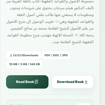
مجموعة الأصول والقواعد الفقهية: كتاب باللغة العربية من
تأليف الدكتور هيثم سرحان، يحتوي على شروحات ومتون
ومنظومات لا يستغني عنها طالب علمَي أصول الفقه
والقواعد الفقهية وهي: ١- تقريب الوصول إلى شرح الأصول
من علم الأصول للشيخ العلامة محمد بن صالح العثيمين
رحمه الله. ٢- المنحة الإلهية بتهذيب شرح منظومة القواعد
الفقهية للشيخ العلامة عبد…
10,013
Downloads
PDF / DOC / JPG
10 MB / 3 MB / 345 KB
Read Book
Download Book