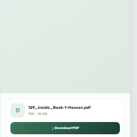
129_inside_Book-1-Hassan.pdf
PDF · 10 MB
Download PDF