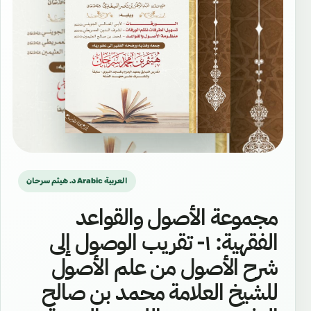
د. هيثم سرحان Arabic العربية
مجموعة الأصول والقواعد
الفقهية: ١- تقريب الوصول إلى
شرح الأصول من علم الأصول
للشيخ العلامة محمد بن صالح