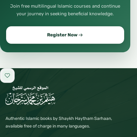
#إخراج
Join free multilingual Islamic courses and continue
#كتابة
your journey in seeking beneficial knowledge.
#قراءة
#كتب
Register Now
#أدب
#شعر
#خط
#خط_عربي
Add to favorites
#فن_إسلامي
#تراث
#حضارة
#تاريخ
Authentic Islamic books by Shaykh Haytham Sarhaan,
available free of charge in many languages.
#فلسفة