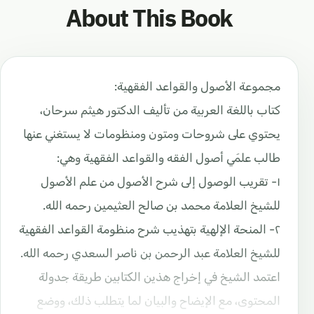
About This Book
مجموعة الأصول والقواعد الفقهية:
كتاب باللغة العربية من تأليف الدكتور هيثم سرحان،
يحتوي على شروحات ومتون ومنظومات لا يستغني عنها
طالب علمَي أصول الفقه والقواعد الفقهية وهي:
١- تقريب الوصول إلى شرح الأصول من علم الأصول
للشيخ العلامة محمد بن صالح العثيمين رحمه الله.
٢- المنحة الإلهية بتهذيب شرح منظومة القواعد الفقهية
للشيخ العلامة عبد الرحمن بن ناصر السعدي رحمه الله.
اعتمد الشيخ في إخراج هذين الكتابين طريقة جدولة
المحتوى، مع الإيضاح والبيان لما يتطلب ذلك، ووضع