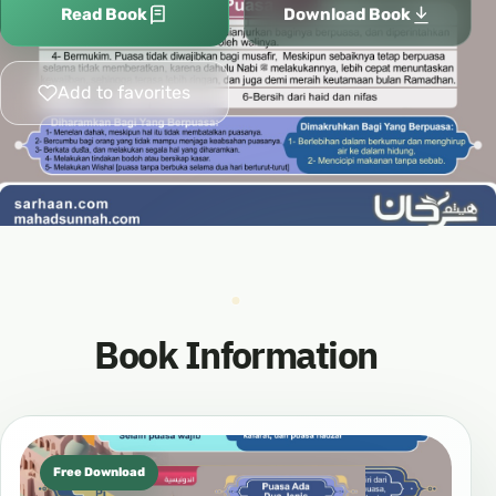
Read Book
Download Book
Add to favorites
Book Information
Free Download