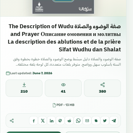
صفة الوضوء والصلاة The Description of Wudu
and Prayer Описание омовения и молитвы
La description des ablutions et de la prière
Sifat Wudhu dan Shalat
صفة الوضوء والصلاة دليل مبسّط يوضح الوضوء والصلاة خطوة بخطوة وفق
السنة بأسلوب سهل وواضح. متوفر بلغات متعددة، كل لوحة بلغة مختلفة…
Last updated:
June 7, 2026
210
41
380
PDF · 13 MB