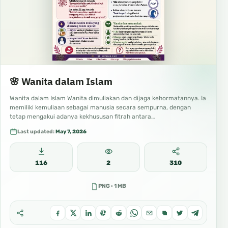
🌸 Wanita dalam Islam
Wanita dalam Islam Wanita dimuliakan dan dijaga kehormatannya. Ia
memiliki kemuliaan sebagai manusia secara sempurna, dengan
tetap mengakui adanya kekhususan fitrah antara…
Last updated:
May 7, 2026
116
2
310
PNG · 1 MB