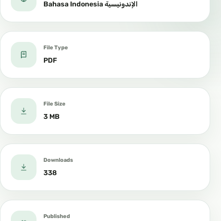
Bahasa Indonesia الإندونيسية
File Type
PDF
File Size
3 MB
Downloads
338
Published