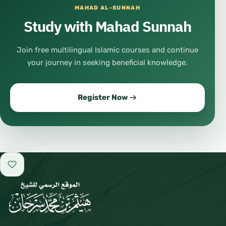
MAHAD AL-SUNNAH
Study with Mahad Sunnah
Join free multilingual Islamic courses and continue
your journey in seeking beneficial knowledge.
Register Now
Add to favorites