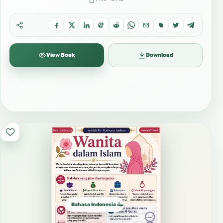
View Book
Download
Bahasa Indonesia الإندونيسية