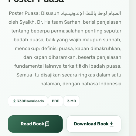
الصيام لوحة باللغة الإندونيسية. Poster Puasa: Disusun
oleh Syaikh. Dr. Haitsam Sarhan, berisi penjelasan
tentang beberpa permasalahan penting seputar
ibadah puasa, baik yang wajib maupun sunnah,
mencakup: definisi puasa, kapan dimakruhkan,
dan kapan diharamkan, beserta penjelasan
fundamental lainnya terkait fikih ibadah puasa.
Semua itu disajikan secara ringkas dalam satu
halaman, dengan bahasa Indonesia.
338
Downloads
PDF
3 MB
Read Book
Download Book