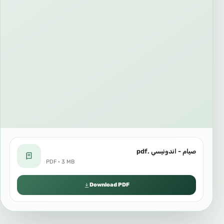
صيام - اندونيسي .pdf
PDF · 3 MB
Download PDF