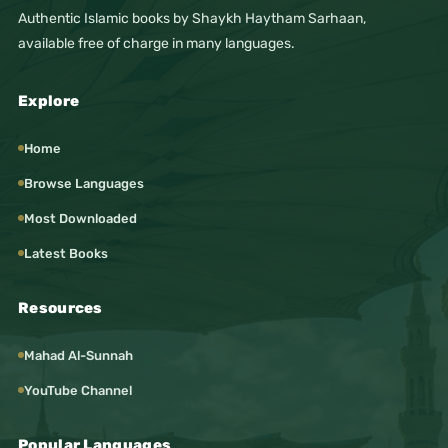
Authentic Islamic books by Shaykh Haytham Sarhaan,
available free of charge in many languages.
Explore
Home
Browse Languages
Most Downloaded
Latest Books
Resources
Mahad Al-Sunnah
YouTube Channel
Popular Languages