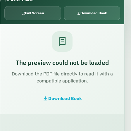
Full Screen
Download Book
The preview could not be loaded
Download the PDF file directly to read it with a
compatible application.
Download Book