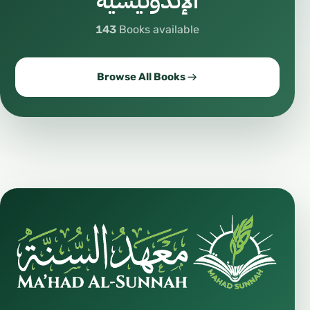
الإندونيسية
143
Books available
Browse All Books