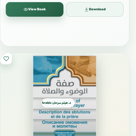
View Book
Download
د. هيثم سرحان Arabic العربية