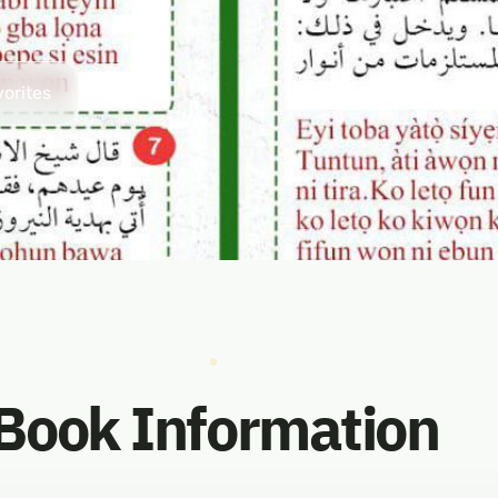
vorites
Book Information