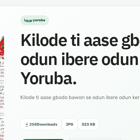
يوروبا yoroba
Kilode ti aase 
odun ibere odun 
Yoruba.
لماذا لا نحتفل برأس السنة الميلادية لغة يوربا. Kilode ti aase gbodo bawon se odun ibere od
258
Downloads
JPG
323 KB