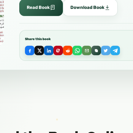
Read Book
Download Book
Share this book