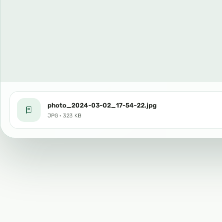
photo_2024-03-02_17-54-22.jpg
JPG · 323 KB