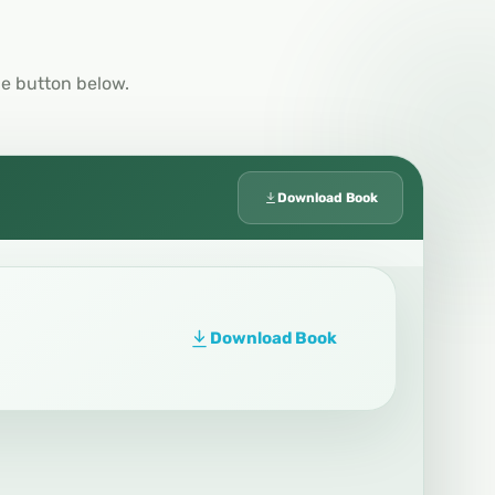
he button below.
Download Book
Download Book