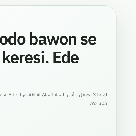
gbodo bawon se
keresi. Ede
un keresi. Ede
Yoruba.