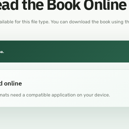
ad the Book Online
ailable for this file type. You can download the book using t
ba.
d online
mats need a compatible application on your device.