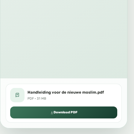
Handleiding voor de nieuwe moslim.pdf
PDF · 31 MB
Download PDF