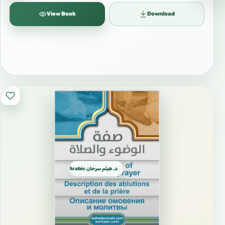
View Book
Download
د. هيثم سرحان Arabic العربية