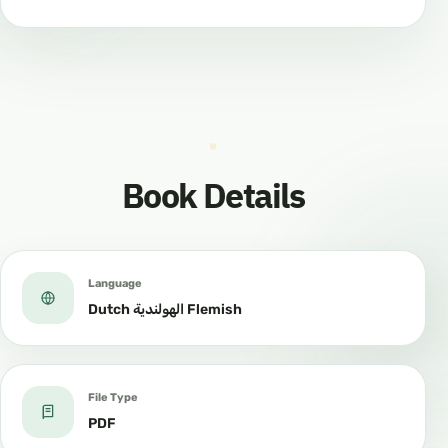
Book Details
Language
Dutch الهولندية Flemish
File Type
PDF