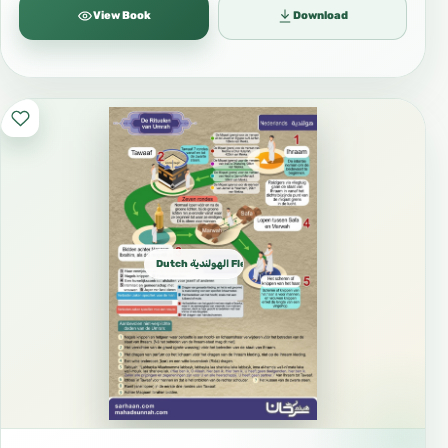
View Book
Download
Dutch الهولندية Flemish