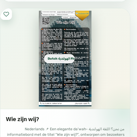
Dutch الهولندية Flemish
Wie zijn wij?
من نحن؟ اللغة الهولندية Nederlands 📌 Een elegante da‘wah-
informatiebord met de titel “Wie zijn wij?”, ontworpen om bezoekers