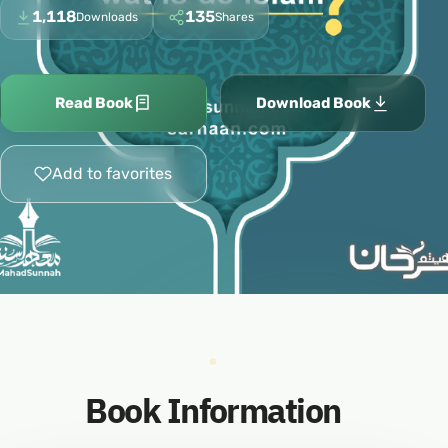
1,118
135
Downloads
Shares
Read Book
Download Book
Add to favorites
Book Information