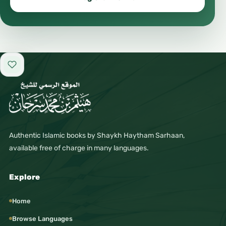
Add to favorites
Authentic Islamic books by Shaykh Haytham Sarhaan,
available free of charge in many languages.
Explore
Home
Browse Languages