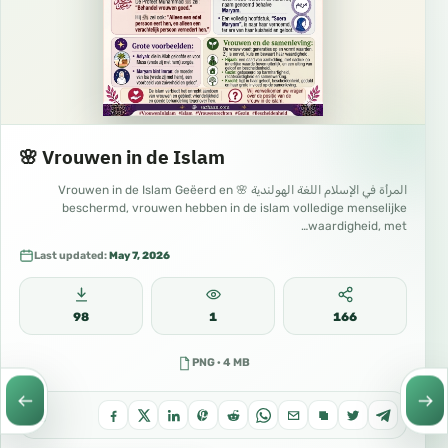
🌸 Vrouwen in de Islam
المرأة في الإسلام اللغة الهولندية 🌸 Vrouwen in de Islam Geëerd en
beschermd, vrouwen hebben in de islam volledige menselijke
waardigheid, met…
Last updated:
May 7, 2026
98
1
166
PNG · 4 MB