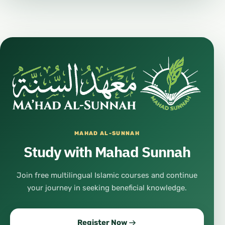
MAHAD AL-SUNNAH
Study with Mahad Sunnah
Join free multilingual Islamic courses and continue
your journey in seeking beneficial knowledge.
Register Now