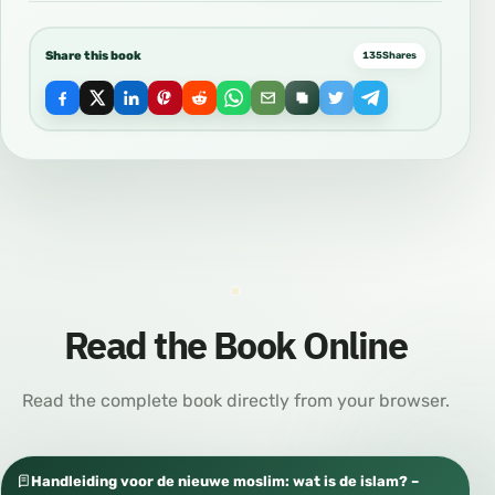
Share this book
135
Shares
Read the Book Online
Read the complete book directly from your browser.
Handleiding voor de nieuwe moslim: wat is de islam? –