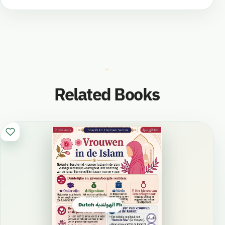
Related Books
Dutch الهولندية Flemish