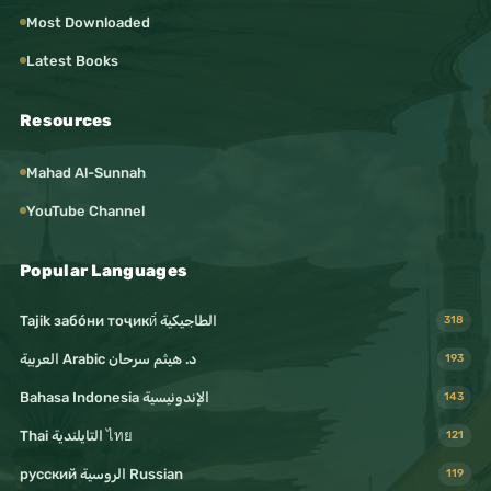
Most Downloaded
Latest Books
Resources
Mahad Al-Sunnah
YouTube Channel
Popular Languages
Tajik забо́ни тоҷикӣ́ الطاجيكية
318
د. هيثم سرحان Arabic العربية
193
Bahasa Indonesia الإندونيسية
143
Thai التايلندية ไทย
121
русский الروسية Russian
119