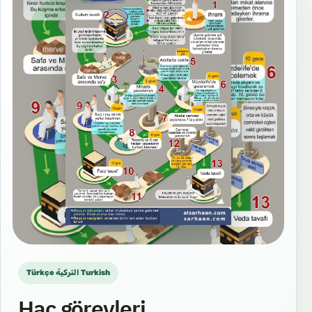
Türkçe التركية Turkish
Hac görevleri