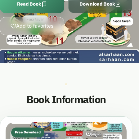
Read Book
Download Book
Add to favorites
Book Information
Free Download