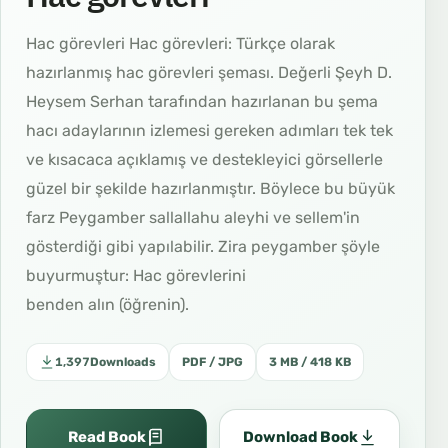
Hac görevleri Hac görevleri: Türkçe olarak
hazırlanmış hac görevleri şeması. Değerli Şeyh D.
Heysem Serhan tarafından hazırlanan bu şema
hacı adaylarının izlemesi gereken adımları tek tek
ve kısacaca açıklamış ve destekleyici görsellerle
güzel bir şekilde hazırlanmıştır. Böylece bu büyük
farz Peygamber sallallahu aleyhi ve sellem'in
gösterdiği gibi yapılabilir. Zira peygamber şöyle
buyurmuştur: Hac görevlerini
benden alın (öğrenin).
1,397
Downloads
PDF / JPG
3 MB / 418 KB
Read Book
Download Book