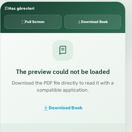
Hac görevleri
Full Screen
Download Book
The preview could not be loaded
Download the PDF file directly to read it with a
compatible application.
Download Book