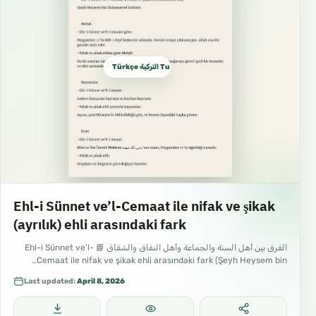
Türkçe التركية Turkish
Ehl-i Sünnet ve’l-Cemaat ile nifak ve şikak
(ayrılık) ehli arasındaki fark
الفرق بين أهل السنة والجماعة وأهل النفاق والشقاق 📘 Ehl-i Sünnet ve’l-
Cemaat ile nifak ve şikak ehli arasındaki fark (Şeyh Heysem bin…
Last updated:
April 8, 2026