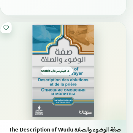
د. هيثم سرحان Arabic العربية
صفة الوضوء والصلاة The Description of Wudu