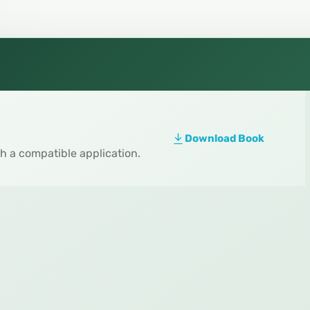
Download Book
th a compatible application.