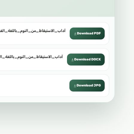
آداب_الاستيقاظ_من_النوم_باللغة_الفل.pdf
Download PDF
آداب_الاستيقاظ_من_النوم_باللغة_ال.docx
Download DOCX
Download JPG