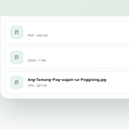
PDF · 440 KB
DOCX · 1 MB
Ang-Tamang-Pag-uugali-sa-Paggising.jpg
JPG · 207 KB