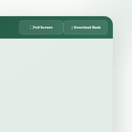
Full Screen
Download Book