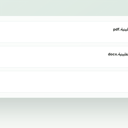
بينية
فلبينية