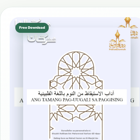
Free Download