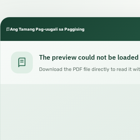
Ang Tamang Pag-uugali sa Paggising
The preview could not be loaded
Download the PDF file directly to read it wi