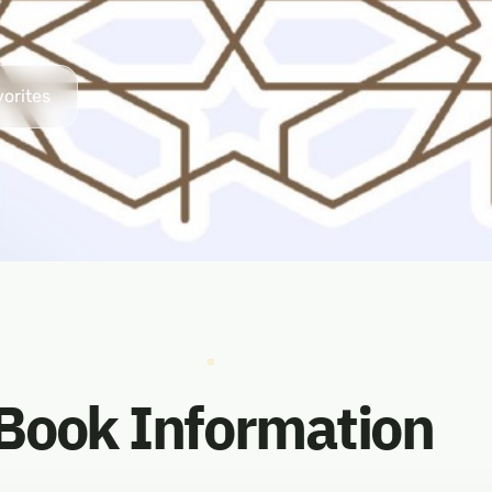
vorites
Book Information