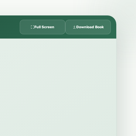
Full Screen
Download Book