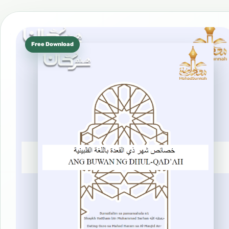
Free Download