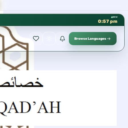
كتب الشيخ هيثم سرحان حفظه الله
✦
NOW
0:57 pm
Browse Languages