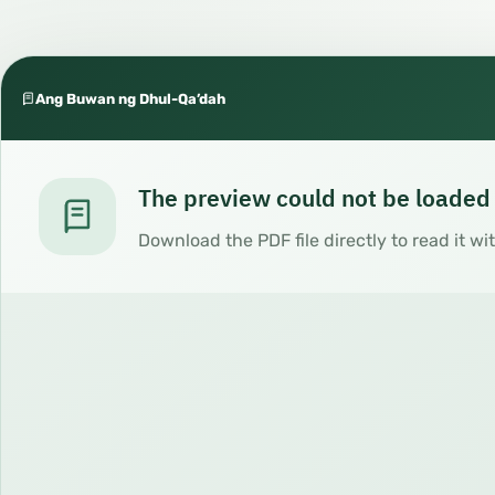
Ang Buwan ng Dhul-Qa’dah
The preview could not be loaded
Download the PDF file directly to read it wi