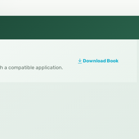
Download Book
th a compatible application.