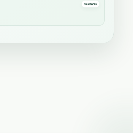
43
Shares