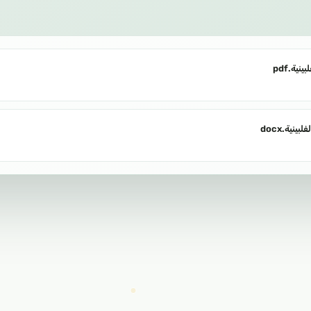
بينية
فلبينية