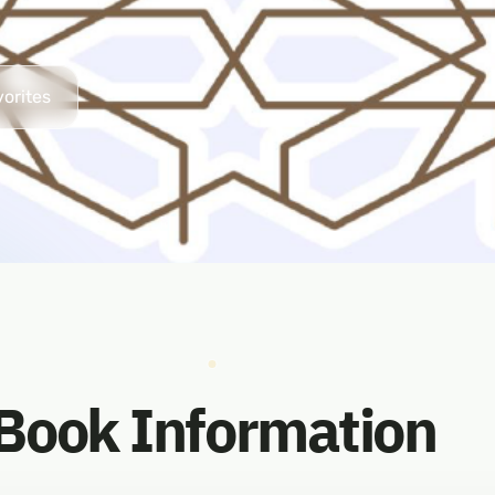
vorites
Book Information