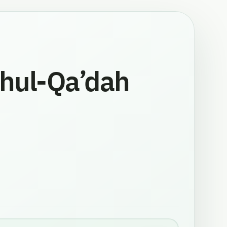
hul-Qa’dah