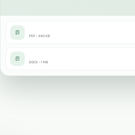
PDF · 440 KB
DOCX · 1 MB