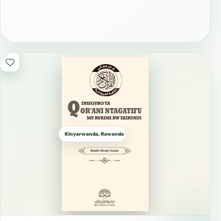
Kinyarwanda, Rawanda كينيارواندا