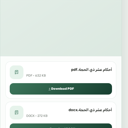
أحكام عشر ذي الحجة.pdf
PDF · 632 KB
Download PDF
أحكام عشر ذي الحجة.docx
DOCX · 272 KB