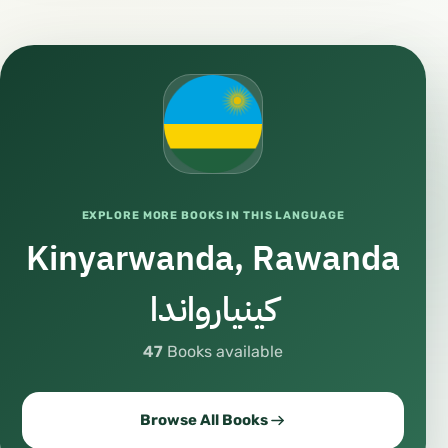
EXPLORE MORE BOOKS IN THIS LANGUAGE
Kinyarwanda, Rawanda
كينيارواندا
47
Books available
Browse All Books