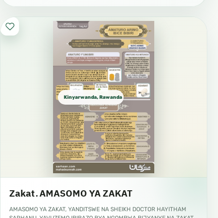
Kinyarwanda, Rawanda كينيارواندا
Zakat ـ AMASOMO YA ZAKAT
AMASOMO YA ZAKAT, YANDITSWE NA SHEIKH DOCTOR HAYITHAM