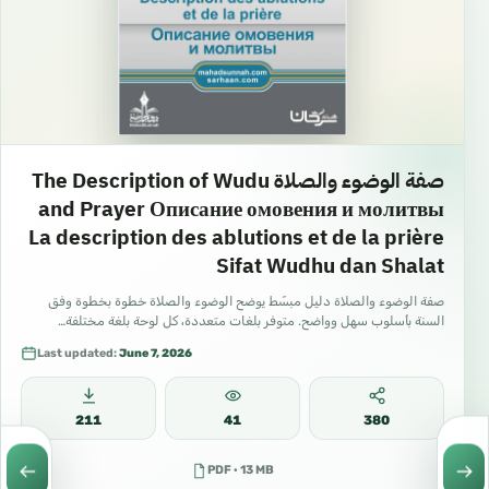
صفة الوضوء والصلاة The Description of Wudu
and Prayer Описание омовения и молитвы
La description des ablutions et de la prière
Sifat Wudhu dan Shalat
صفة الوضوء والصلاة دليل مبسّط يوضح الوضوء والصلاة خطوة بخطوة وفق
السنة بأسلوب سهل وواضح. متوفر بلغات متعددة، كل لوحة بلغة مختلفة…
Last updated:
June 7, 2026
211
41
380
PDF · 13 MB