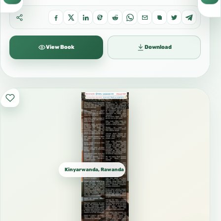
View Book
Download
Kinyarwanda, Rawanda كينيارواندا