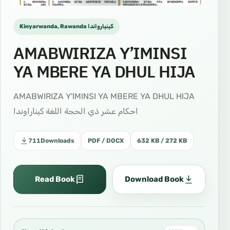
Kinyarwanda, Rawanda كينيارواندا
AMABWIRIZA Y’IMINSI
YA MBERE YA DHUL HIJA
AMABWIRIZA Y'IMINSI YA MBERE YA DHUL HIJA
احكام عشر ذي الحجة اللغة كيناراوندا
711
Downloads
PDF / DOCX
632 KB / 272 KB
Read Book
Download Book