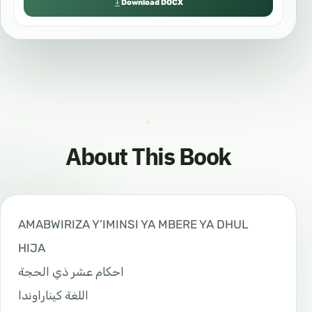
Download DOCX
About This Book
AMABWIRIZA Y’IMINSI YA MBERE YA DHUL
HIJA
احكام عشر ذي الحجة
اللغة كيناراوندا