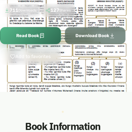
711
127
Downloads
Shares
Read Book
Download Book
Add to favorites
Book Information