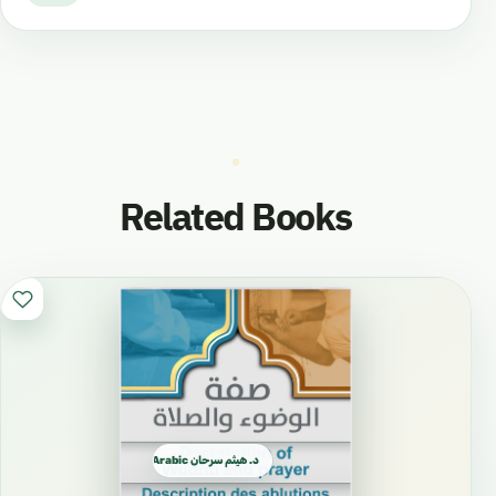
Related Books
د. هيثم سرحان Arabic العربية