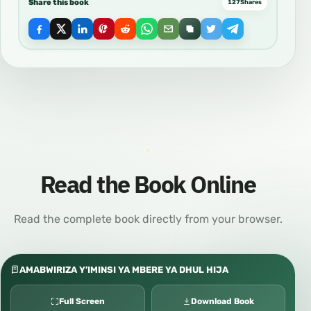
Share this book
127
Shares
Read the Book Online
Read the complete book directly from your browser.
AMABWIRIZA Y’IMINSI YA MBERE YA DHUL HIJA
Full Screen
Download Book