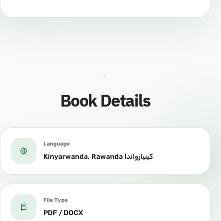
Book Details
Language
Kinyarwanda, Rawanda كينيارواندا
File Type
PDF / DOCX