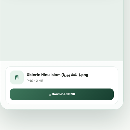
Obinrin Ninu Islam (اللغة يوربا).png
PNG · 2 MB
Download PNG