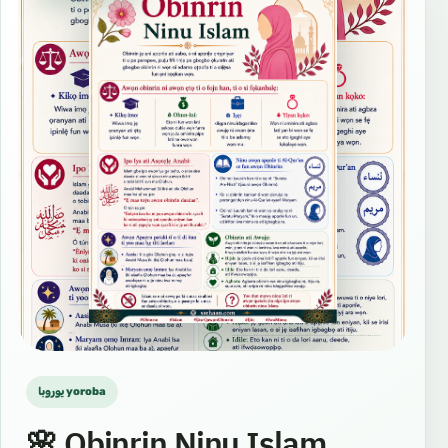
يوروبا yoroba
🌸 Obinrin Ninu Islam