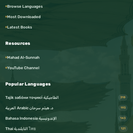
Browse Languages
Most Downloaded
Latest Books
Resources
Mahad Al-Sunnah
YouTube Channel
Popular Languages
Tajik забо́ни тоҷикӣ́ الطاجيكية
318
د. هيثم سرحان Arabic العربية
193
Bahasa Indonesia الإندونيسية
143
Thai التايلندية ไทย
121