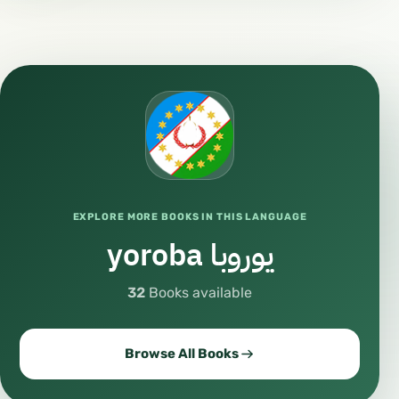
EXPLORE MORE BOOKS IN THIS LANGUAGE
يوروبا yoroba
32
Books available
Browse All Books