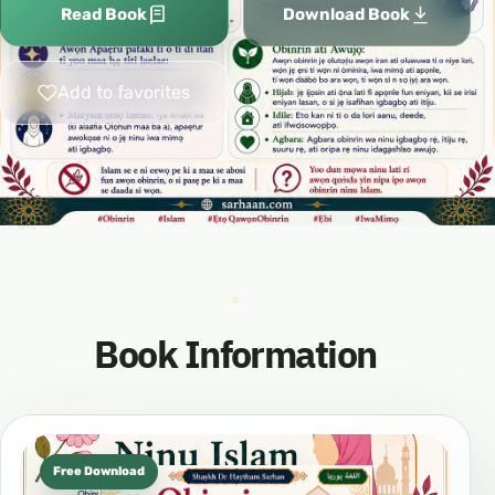
Read Book
Download Book
Add to favorites
Book Information
Free Download