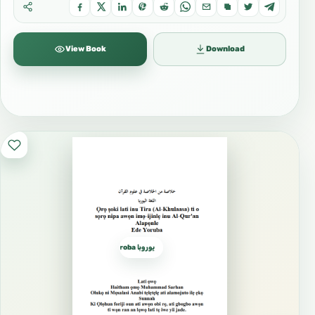
View Book
Download
يوروبا yoroba