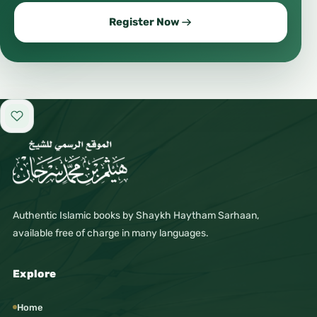
Register Now
Add to favorites
Authentic Islamic books by Shaykh Haytham Sarhaan,
available free of charge in many languages.
Explore
Home