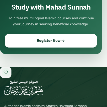
Study with Mahad Sunnah
Join free multilingual Islamic courses and continue
your journey in seeking beneficial knowledge.
Register Now
Add to favorites
Authentic Islamic books by Shaykh Haytham Sarhaan,