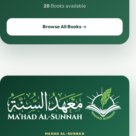
28
Books available
Browse All Books
MAHAD AL-SUNNAH