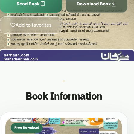
Read Book
Download Book
Add to favorites
Book Information
Free Download