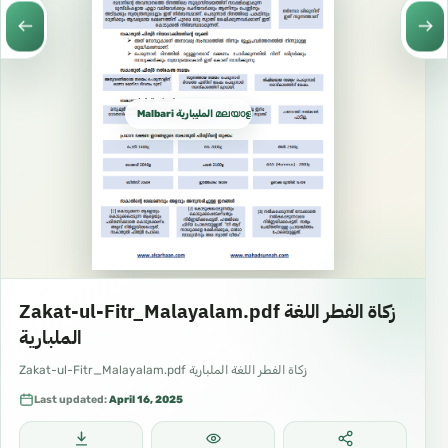
Malbari المليبارية മലയാളം المليالم
Zakat-ul-Fitr_Malayalam.pdf زكاة الفطر اللغة
الملبارية
Zakat-ul-Fitr_Malayalam.pdf زكاة الفطر اللغة الملبارية
Last updated:
April 16, 2025