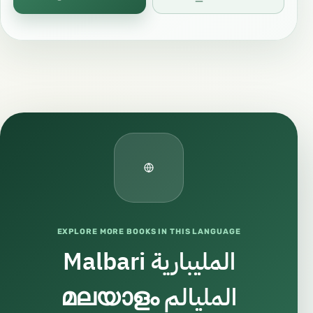
EXPLORE MORE BOOKS IN THIS LANGUAGE
Malbari المليبارية
മലയാളം المليالم