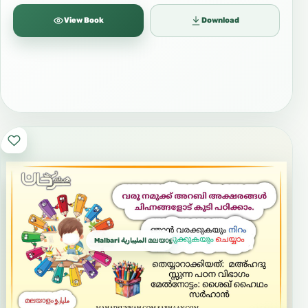
View Book
Download
Malbari المليبارية മലയാളം المليالم