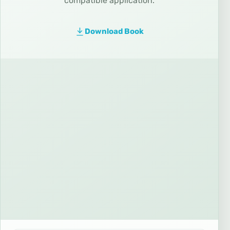
compatible application.
Download Book