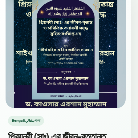
Bengali بنغالي বাংলা
প্রিয়নবী (সাঃ) এর জীবন-বৃত্তান্ত