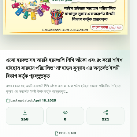
এসো হরকত সহ আরবি হরফগুলি শিখি আঁকো এবং রং করো শাইখ
হাইছাম সারহান পরিচালিত ‘মা’হাদুস সুন্নাহ এর অন্তর্গত ইলমী
বিভাগ কর্তৃক প্রস্তুতকৃত
এসো হরকত সহ আরবি হরফগুলি শিখি আঁকো এবং রং করো শাইখ হাইছাম সারহান পরিচালিত ‘মা’হাদুস
সুন্নাহ এর অন্তর্গত ইলমী বিভাগ কর্তৃক প্রস্তুতকৃত…
Last updated:
April 18, 2025
268
0
221
PDF · 5 MB