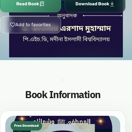
Read Book
Download Book
Add to favorites
Book Information
Free Download