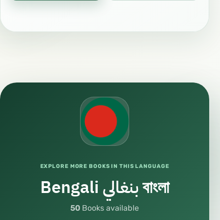
EXPLORE MORE BOOKS IN THIS LANGUAGE
Bengali بنغالي বাংলা
50
Books available