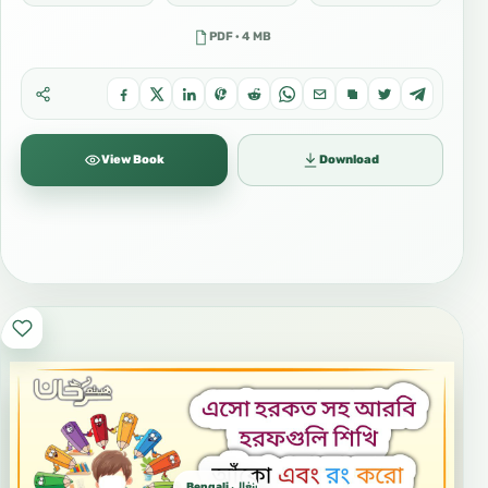
PDF · 4 MB
View Book
Download
Bengali بنغالي বাংলা