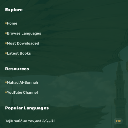
Explore
Home
Browse Languages
Most Downloaded
Latest Books
Resources
Mahad Al-Sunnah
YouTube Channel
Popular Languages
Tajik забо́ни тоҷикӣ́ الطاجيكية
318