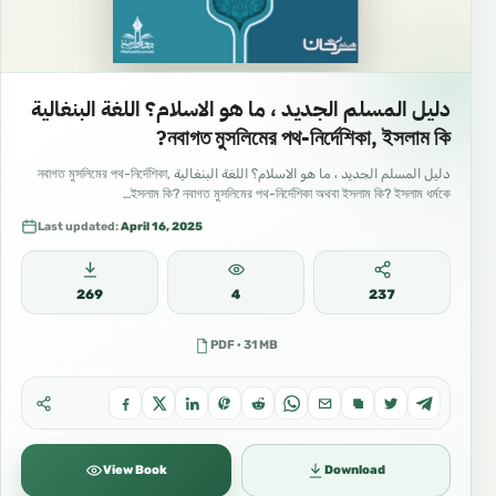
دليل المسلم الجديد ، ما هو الاسلام؟ اللغة البنغالية
নবাগত মুসলিমের পথ-নির্দেশিকা, ইসলাম কি?
دليل المسلم الجديد ، ما هو الاسلام؟ اللغة البنغالية নবাগত মুসলিমের পথ-নির্দেশিকা,
ইসলাম কি? নবাগত মুসলিমের পথ-নির্দেশিকা অথবা ইসলাম কি? ইসলাম ধর্মকে…
Last updated:
April 16, 2025
269
4
237
PDF · 31 MB
View Book
Download