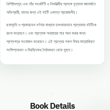
বৈশিষ্ট্যসমূহ এবং তাঁর সহধর্মিণী ও নিকটাত্মীয় প্রসঙ্গে নূন্যতম জ্ঞানার্জনে
অভিপ্রায়ী, তাদের জন্য এই বইটি একান্ত প্রয়োজনীয়।
ছকাকৃতি ও প্রকারভেদ বর্ণনার মাধ্যমে চমৎকারভাবে গ্রন্থকার বইটিকে
রচনা করেছেন। এবং প্রত্যেক অধ্যায়ের পরে পরখ করার জন্য
প্রশ্নপত্র সংযোজন করেছেন। এই গ্রন্থের সকল বিষয় মাত্রারিক্ত
সংক্ষিপ্তকরন ও বিরক্তিকর দৈর্ঘ্যকরন থেকে মুক্ত।
Book Details