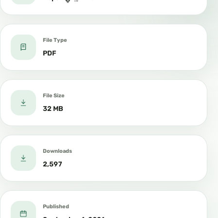
File Type
PDF
File Size
32 MB
Downloads
2,597
Published