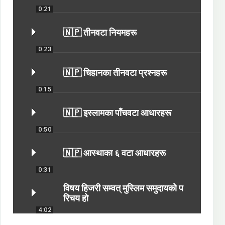
0:21
🇳🇵 तीनवटा नियमहरू
0:23
🇳🇵 चिहानका तीनवटा प्रश्नहरू
0:15
🇳🇵 इस्लामका पाँचवटा आधारहरू
0:50
🇳🇵 आस्थाका ६ वटा आधारहरू
0:31
विषय हिजरी सम्वत् मुस्लिम समुदायको प
रिचय हो
4:02