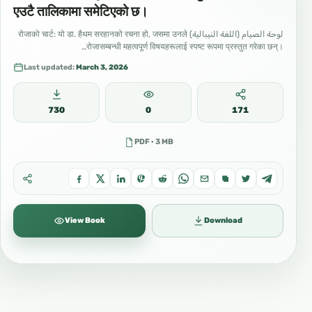
एउटै तालिकामा समेटिएको छ।
لوحة الصيام (اللغة النيبالية) रोजाको चार्ट: यो डा. हैथम सरहानको रचना हो, जसमा उनले
रोजासम्बन्धी महत्वपूर्ण विषयहरूलाई स्पष्ट रूपमा प्रस्तुत गरेका छन्।…
Last updated:
March 3, 2026
730
0
171
PDF · 3 MB
View Book
Download