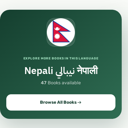
EXPLORE MORE BOOKS IN THIS LANGUAGE
Nepali نيبالي नेपाली
47
Books available
Browse All Books