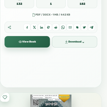
132
1
182
PDF / DOCX · 1 MB / 442 KB
⌄
View Book
Download