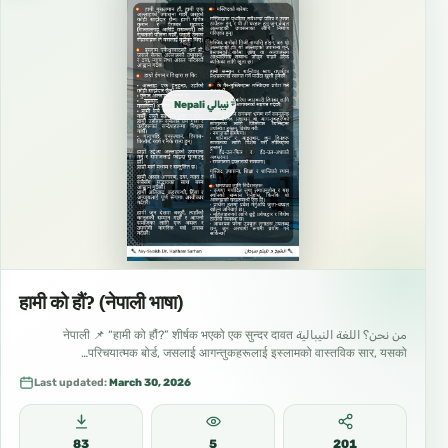
Nepali نيبالي नेपाली
हामी को हौं? (नेपाली भाषा)
من نحن؟ اللغة النيبالية नेपाली 📌 “हामी को हौं?” शीर्षक भएको एक सुन्दर दावत
परिचयात्मक बोर्ड, जसलाई आगन्तुकहरूलाई इस्लामको वास्तविक सार, यसको…
Last updated:
March 30, 2026
83
5
201