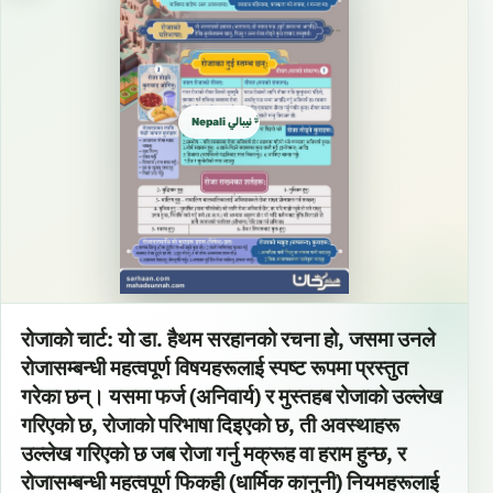
Nepali نيبالي नेपाली
रोजाको चार्ट: यो डा. हैथम सरहानको रचना हो, जसमा उनले
रोजासम्बन्धी महत्वपूर्ण विषयहरूलाई स्पष्ट रूपमा प्रस्तुत
गरेका छन्। यसमा फर्ज (अनिवार्य) र मुस्तहब रोजाको उल्लेख
गरिएको छ, रोजाको परिभाषा दिइएको छ, ती अवस्थाहरू
उल्लेख गरिएको छ जब रोजा गर्नु मक्रूह वा हराम हुन्छ, र
रोजासम्बन्धी महत्वपूर्ण फिकही (धार्मिक कानुनी) नियमहरूलाई