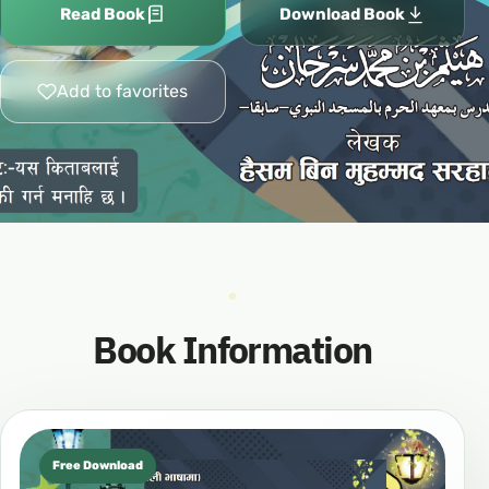
Read Book
Download Book
Add to favorites
Book Information
Free Download