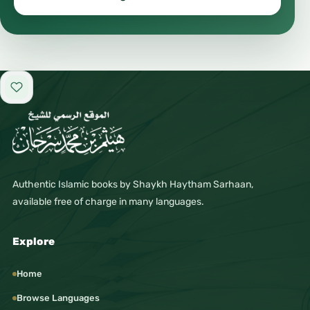
Add to favorites
Authentic Islamic books by Shaykh Haytham Sarhaan,
available free of charge in many languages.
Explore
Home
Browse Languages