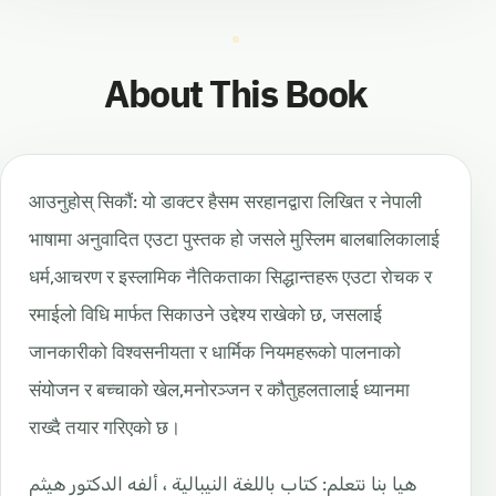
About This Book
आउनुहोस् सिकौं: यो डाक्टर हैसम सरहानद्वारा लिखित र नेपाली
भाषामा अनुवादित एउटा पुस्तक हो जसले मुस्लिम बालबालिकालाई
धर्म,आचरण र इस्लामिक नैतिकताका सिद्धान्तहरू एउटा रोचक र
रमाईलो विधि मार्फत सिकाउने उद्देश्य राखेको छ, जसलाई
जानकारीको विश्वसनीयता र धार्मिक नियमहरूको पालनाको
संयोजन र बच्चाको खेल,मनोरञ्जन र कौतुहलतालाई ध्यानमा
राख्दै तयार गरिएको छ।
هيا بنا نتعلم: كتاب باللغة النيبالية ، ألفه الدكتور هيثم