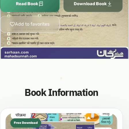
Read Book
Download Book
Add to favorites
Book Information
Free Download