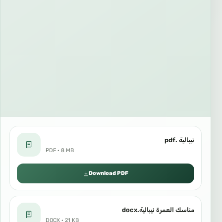
نيبالية .pdf
PDF · 8 MB
Download PDF
مناسك العمرة نيبالية.docx
DOCX · 21 KB