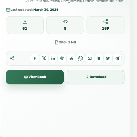
परिचयात्मक बोर्ड, जसलाई आगन्तुकहरूलाई इस्लामको वास्तविक सार, यसको…
Last updated:
March 30, 2026
81
5
189
JPG · 2 MB
View Book
Download