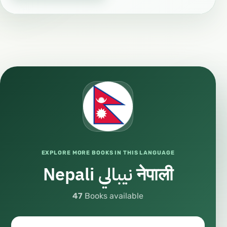
EXPLORE MORE BOOKS IN THIS LANGUAGE
Nepali نيبالي नेपाली
47
Books available