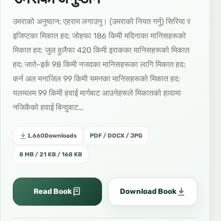
उमराको अनुष्ठान: एहराम लगाउनु। (उमराको नियत गर्नु) सिरिया र
इजिप्टका मिकात हद: जोहफा 186 किमी मदिनाका मानिसहरूको
मिकात हद: जुल हुलैफा 420 किमी इराकका मानिसहरूको मिकात
हद: जाते-इर्क 98 किमी नजदका मानिसहरूका लागि मिकात हद:
कर्न अल मनाजिल 99 किमी यमनका मानिसहरूको मिकात हद:
यलमलम 99 किमी हवाई मार्गबाट ​​आउनेहरूले मिकातको हावामा
नजिकैको हवाई बिन्दुबाट…
1,660
Downloads
PDF / DOCX / JPG
8 MB / 21 KB / 168 KB
Read Book
Download Book