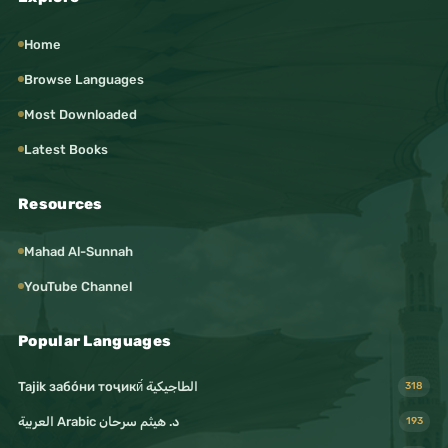
Home
Browse Languages
Most Downloaded
Latest Books
Resources
Mahad Al-Sunnah
YouTube Channel
Popular Languages
Tajik забо́ни тоҷикӣ́ الطاجيكية
318
د. هيثم سرحان Arabic العربية
193