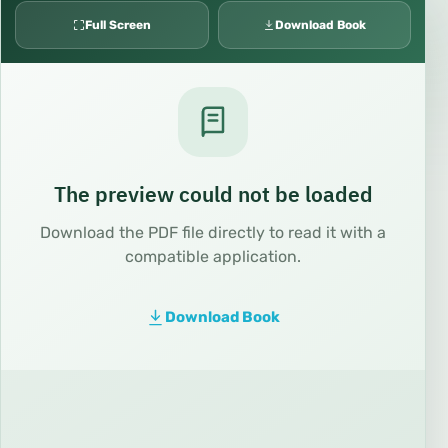
Full Screen
Download Book
The preview could not be loaded
Download the PDF file directly to read it with a
compatible application.
Download Book