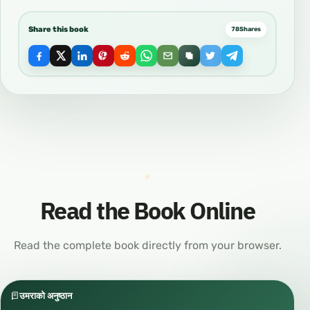
Share this book
78
Shares
Read the Book Online
Read the complete book directly from your browser.
उमराको अनुष्ठान