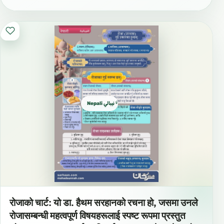
Nepali نيبالي नेपाली
रोजाको चार्ट: यो डा. हैथम सरहानको रचना हो, जसमा उनले
रोजासम्बन्धी महत्वपूर्ण विषयहरूलाई स्पष्ट रूपमा प्रस्तुत