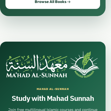
Browse All Books
MAHAD AL-SUNNAH
Study with Mahad Sunnah
Join free multilingual Islamic courses and continue