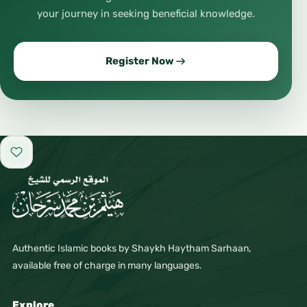
your journey in seeking beneficial knowledge.
Register Now
Add to favorites
Authentic Islamic books by Shaykh Haytham Sarhaan,
available free of charge in many languages.
Explore