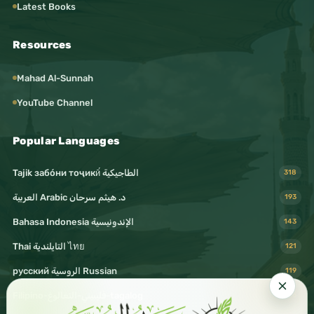
Latest Books
Resources
Mahad Al-Sunnah
YouTube Channel
Popular Languages
Tajik забо́ни тоҷикӣ́ الطاجيكية
318
د. هيثم سرحان Arabic العربية
193
Bahasa Indonesia الإندونيسية
143
Thai التايلندية ไทย
121
русский الروسية Russian
119
Filipino-فليبيني-التغالوغ-tagalog
116