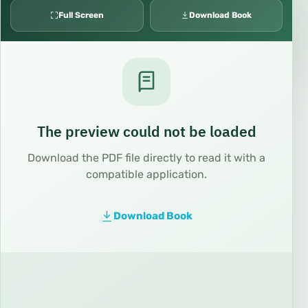
Full Screen
Download Book
The preview could not be loaded
Download the PDF file directly to read it with a
compatible application.
Download Book