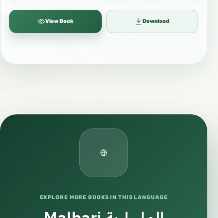
View Book
Download
EXPLORE MORE BOOKS IN THIS LANGUAGE