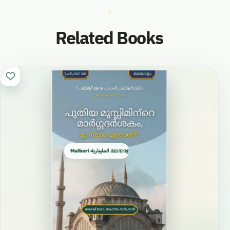
Related Books
Malbari المليبارية മലയാളം المليالم