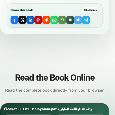
Share this book
216
Shares
Read the Book Online
Read the complete book directly from your browser.
Zakat-ul-Fitr_Malayalam.pdf زكاة الفطر اللغة الملبارية