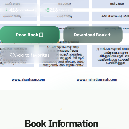
416
216
Downloads
Shares
Read Book
Download Book
Add to favorites
Book Information