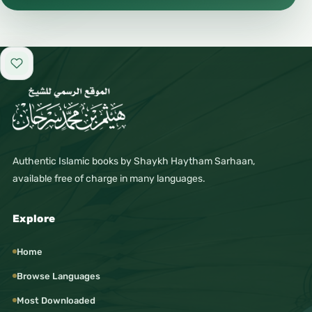
Add to favorites
Authentic Islamic books by Shaykh Haytham Sarhaan,
available free of charge in many languages.
Explore
Home
Browse Languages
Most Downloaded