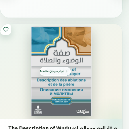
د. هيثم سرحان Arabic العربية
صفة الوضوء والصلاة The Description of Wudu