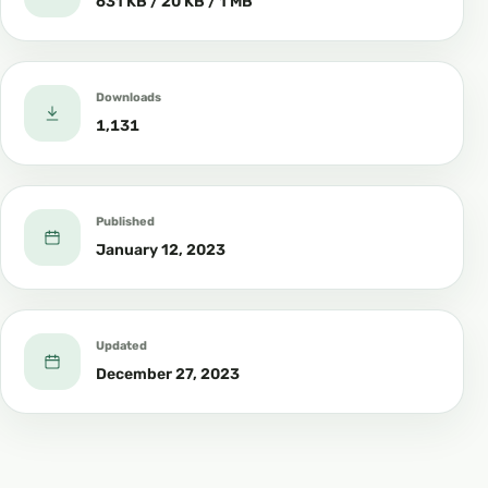
631 KB / 20 KB / 1 MB
Downloads
1,131
Published
January 12, 2023
Updated
December 27, 2023