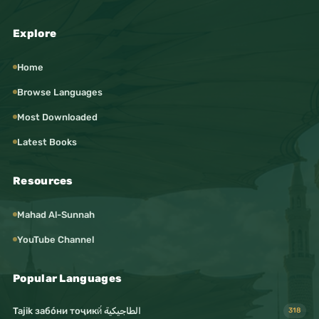
Explore
Home
Browse Languages
Most Downloaded
Latest Books
Resources
Mahad Al-Sunnah
YouTube Channel
Popular Languages
Tajik забо́ни тоҷикӣ́ الطاجيكية
318