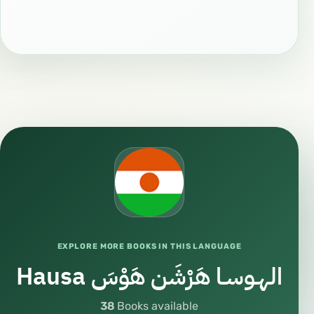
EXPLORE MORE BOOKS IN THIS LANGUAGE
Hausa الهـوسـا هَرْشَن هَوْسَ
38
Books available