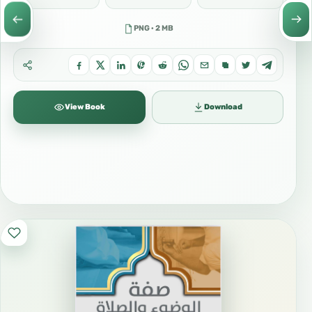
PNG · 2 MB
View Book
Download