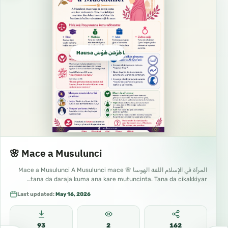
Hausa الهـوسـا هَرْشَن هَوْسَ
🌸 Mace a Musulunci
المرأة في الإسلام اللغة الهوسا 🌸 Mace a Musulunci A Musulunci mace
tana da daraja kuma ana kare mutuncinta. Tana da cikakkiyar…
Last updated:
May 16, 2026
93
2
162