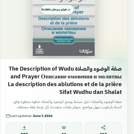
د. هيثم سرحان Arabic العربية
صفة الوضوء والصلاة The Description of Wudu
and Prayer Описание омовения и молитвы
La description des ablutions et de la prière
Sifat Wudhu dan Shalat
صفة الوضوء والصلاة دليل مبسّط يوضح الوضوء والصلاة خطوة بخطوة وفق
السنة بأسلوب سهل وواضح. متوفر بلغات متعددة، كل لوحة بلغة مختلفة…
Last updated:
June 7, 2026