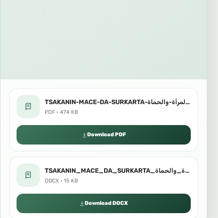
TSAKANIN-MACE-DA-SURKARTA-بين-المرأة-والحماة.pdf
PDF · 474 KB
Download PDF
TSAKANIN_MACE_DA_SURKARTA_بين_المرأة_والحماة.docx
DOCX · 15 KB
Download DOCX