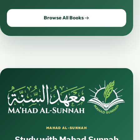
Browse All Books
MAHAD AL-SUNNAH
Study with Mahad Sunnah