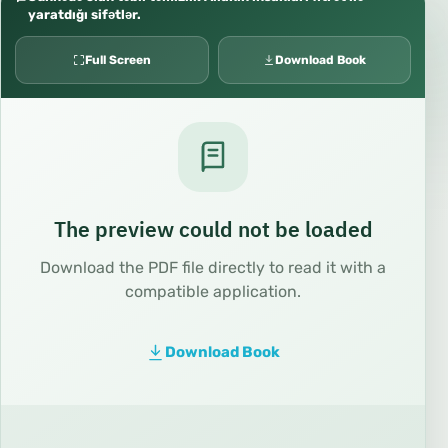
yaratdığı sifətlər.
Full Screen
Download Book
The preview could not be loaded
Download the PDF file directly to read it with a
compatible application.
Download Book