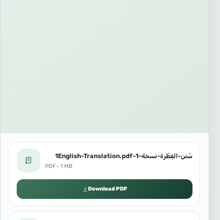
سُنن-الفِطْرة-نسخة-1-1English-Translation.pdf
PDF · 1 MB
Download PDF