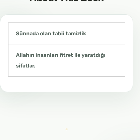
Sünnədə olan təbii təmizlik
Allahın insanları fitrət ilə yaratdığı
sifətlər.