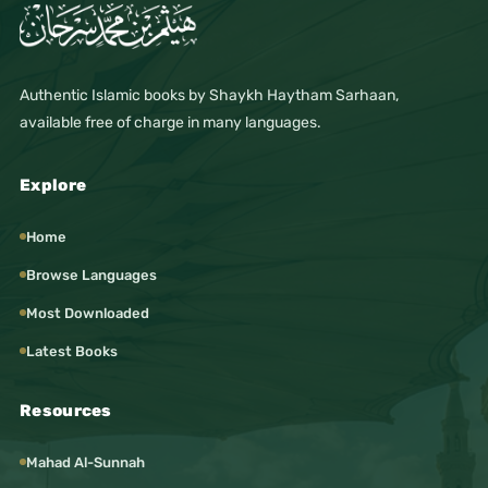
Authentic Islamic books by Shaykh Haytham Sarhaan,
available free of charge in many languages.
Explore
Home
Browse Languages
Most Downloaded
Latest Books
Resources
Mahad Al-Sunnah