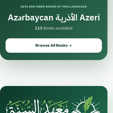
EXPLORE MORE BOOKS IN THIS LANGUAGE
Azərbaycan الأذريـة Azeri
113
Books available
Browse All Books