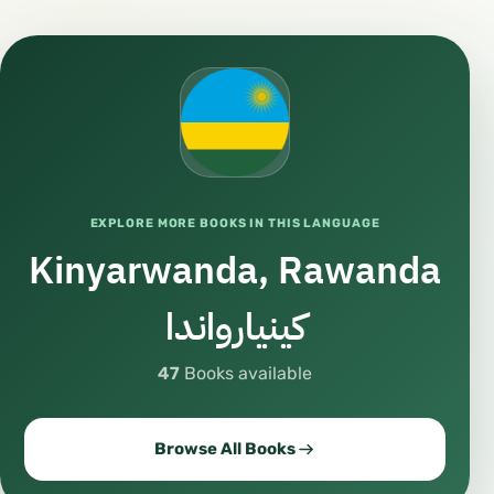
EXPLORE MORE BOOKS IN THIS LANGUAGE
Kinyarwanda, Rawanda
كينيارواندا
47
Books available
Browse All Books