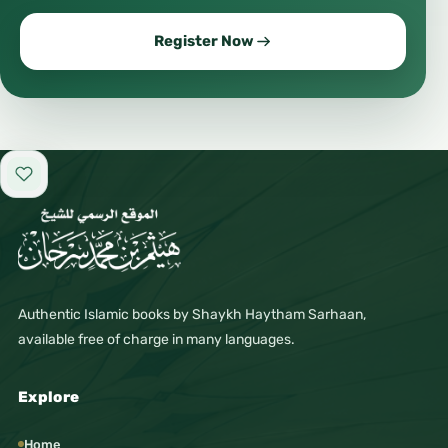
Register Now
Add to favorites
Authentic Islamic books by Shaykh Haytham Sarhaan,
available free of charge in many languages.
Explore
Home