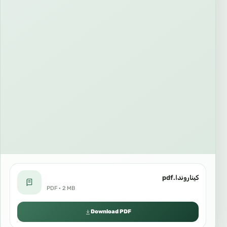
كيناروندا.pdf
PDF · 2 MB
Download PDF