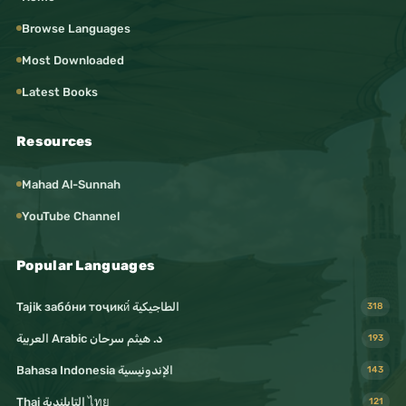
Browse Languages
Most Downloaded
Latest Books
Resources
Mahad Al-Sunnah
YouTube Channel
Popular Languages
Tajik забо́ни тоҷикӣ́ الطاجيكية
318
د. هيثم سرحان Arabic العربية
193
Bahasa Indonesia الإندونيسية
143
Thai التايلندية ไทย
121