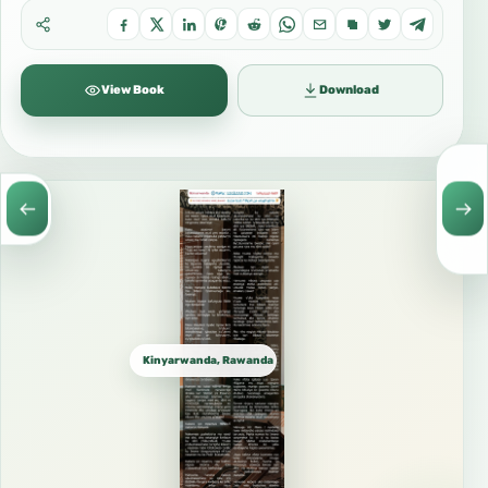
View Book
Download
Kinyarwanda, Rawanda كينيارواندا