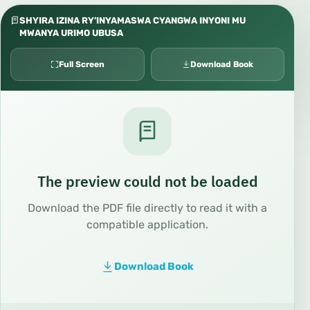
SHYIRA IZINA RY’INYAMASWA CYANGWA INYONI MU
MWANYA URIMO UBUSA
Full Screen
Download Book
The preview could not be loaded
Download the PDF file directly to read it with a
compatible application.
Download Book