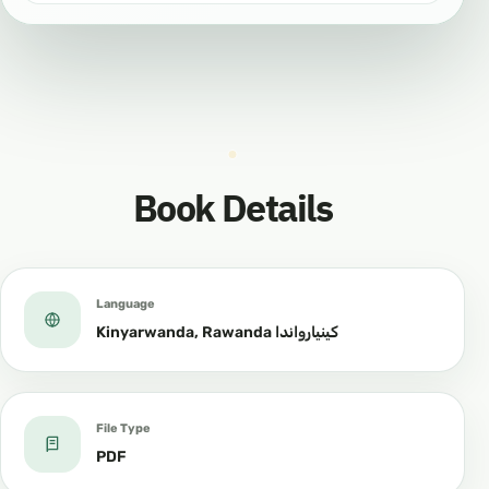
Book Details
Language
Kinyarwanda, Rawanda كينيارواندا
File Type
PDF