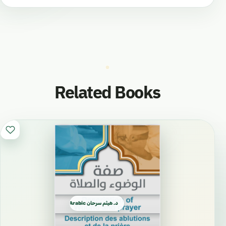
Related Books
د. هيثم سرحان Arabic العربية