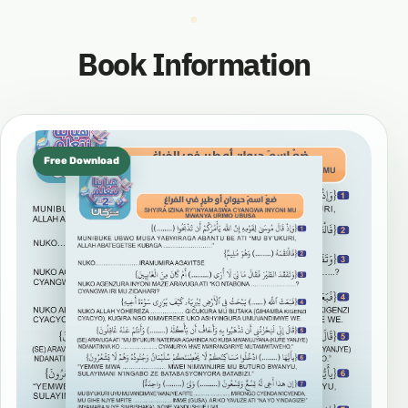
Book Information
Free Download