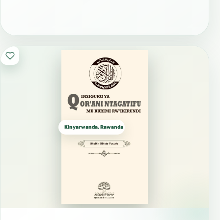
Kinyarwanda, Rawanda كينيارواندا