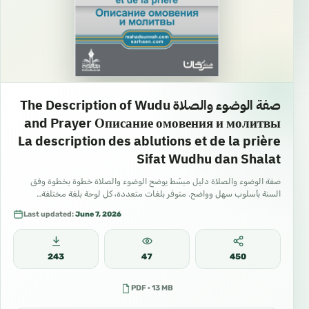
صفة الوضوء والصلاة The Description of Wudu
and Prayer Описание омовения и молитвы
La description des ablutions et de la prière
Sifat Wudhu dan Shalat
صفة الوضوء والصلاة دليل مبسّط يوضح الوضوء والصلاة خطوة بخطوة وفق
السنة بأسلوب سهل وواضح. متوفر بلغات متعددة، كل لوحة بلغة مختلفة…
Last updated:
June 7, 2026
243
47
450
PDF · 13 MB