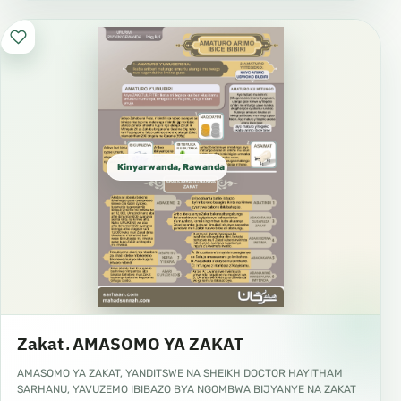
Kinyarwanda, Rawanda كينيارواندا
Zakat ـ AMASOMO YA ZAKAT
AMASOMO YA ZAKAT, YANDITSWE NA SHEIKH DOCTOR HAYITHAM
SARHANU, YAVUZEMO IBIBAZO BYA NGOMBWA BIJYANYE NA ZAKAT