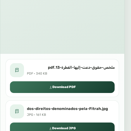
ملخص-حقوق-دعت-إليها-الفطرة-13.pdf
PDF · 340 KB
Download PDF
dos-direitos-denominados-pela-Fitrah.jpg
JPG · 161 KB
Download JPG