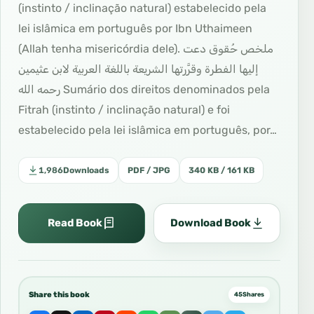
(instinto / inclinação natural) estabelecido pela
lei islâmica em português por Ibn Uthaimeen
(Allah tenha misericórdia dele). ملخص حُقوق دعت
إليها الفطرة وقرَّرتها الشريعة باللغة العربية لابن عثيمين
رحمه الله Sumário dos direitos denominados pela
Fitrah (instinto / inclinação natural) e foi
estabelecido pela lei islâmica em português, por…
1,986
Downloads
PDF / JPG
340 KB / 161 KB
Read Book
Download Book
Share this book
45
Shares