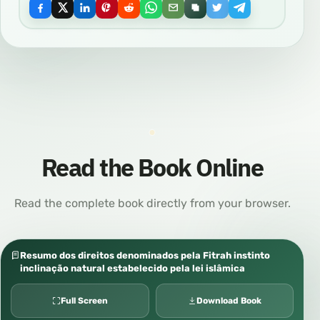
Read the Book Online
Read the complete book directly from your browser.
Resumo dos direitos denominados pela Fitrah instinto
inclinação natural estabelecido pela lei islâmica
Full Screen
Download Book