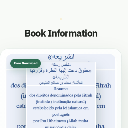
Book Information
Free Download