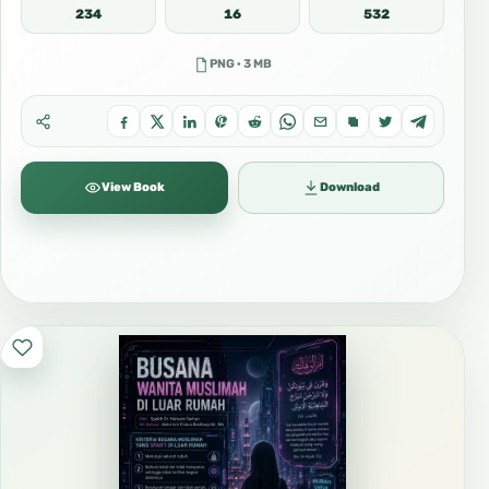
234
16
532
PNG · 3 MB
View Book
Download