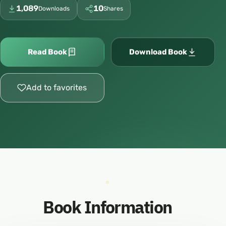
1,089
10
Downloads
Shares
Read Book
Download Book
Add to favorites
Book Information