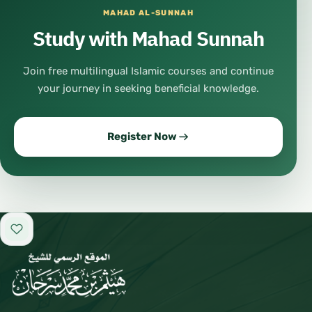
MAHAD AL-SUNNAH
Study with Mahad Sunnah
Join free multilingual Islamic courses and continue
your journey in seeking beneficial knowledge.
Register Now
Add to favorites