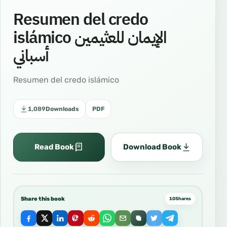
Resumen del credo
islámico الإيمان للعثيمين
أسباني
Resumen del credo islámico
1,089
Downloads
PDF
Read Book
Download Book
Share this book
10
Shares