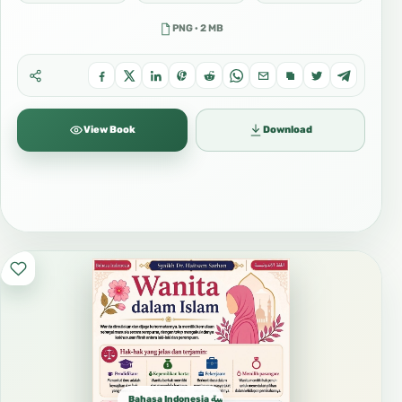
PNG · 2 MB
View Book
Download
Bahasa Indonesia الإندونيسية