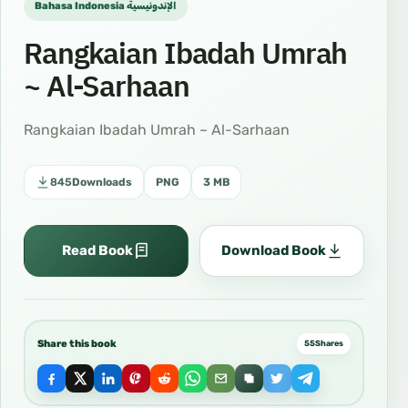
Bahasa Indonesia الإندونيسية
Rangkaian Ibadah Umrah
~ Al-Sarhaan
Rangkaian Ibadah Umrah ~ Al-Sarhaan
845
Downloads
PNG
3 MB
Read Book
Download Book
Share this book
55
Shares