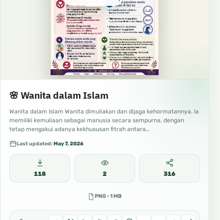
🌸 Wanita dalam Islam
Wanita dalam Islam Wanita dimuliakan dan dijaga kehormatannya. Ia
memiliki kemuliaan sebagai manusia secara sempurna, dengan
tetap mengakui adanya kekhususan fitrah antara…
Last updated:
May 7, 2026
118
2
316
PNG · 1 MB