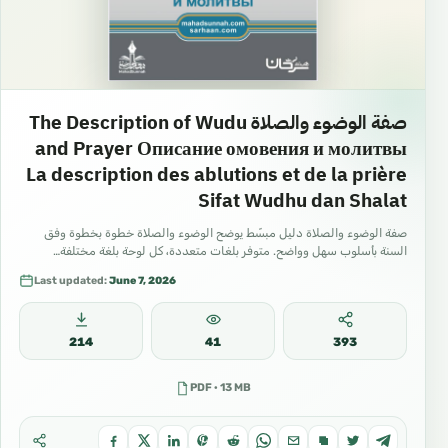
صفة الوضوء والصلاة The Description of Wudu
and Prayer Описание омовения и молитвы
La description des ablutions et de la prière
Sifat Wudhu dan Shalat
صفة الوضوء والصلاة دليل مبسّط يوضح الوضوء والصلاة خطوة بخطوة وفق
السنة بأسلوب سهل وواضح. متوفر بلغات متعددة، كل لوحة بلغة مختلفة…
Last updated:
June 7, 2026
214
41
393
PDF · 13 MB