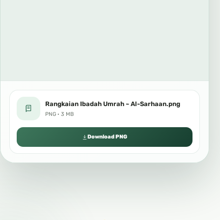
Rangkaian Ibadah Umrah ~ Al-Sarhaan.png
PNG · 3 MB
Download PNG