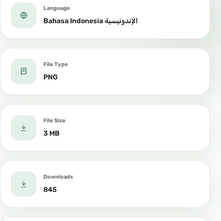
Language
Bahasa Indonesia الإندونيسية
File Type
PNG
File Size
3 MB
Downloads
845