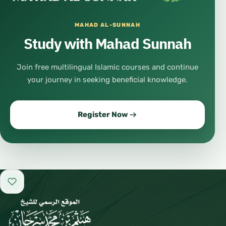
MAHAD AL-SUNNAH
Study with Mahad Sunnah
Join free multilingual Islamic courses and continue
your journey in seeking beneficial knowledge.
Register Now
Add to favorites