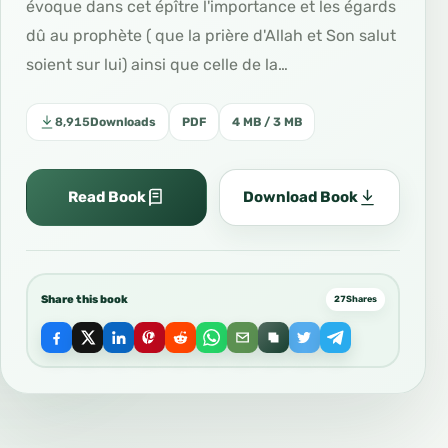
évoque dans cet épître l'importance et les égards
dû au prophète ( que la prière d'Allah et Son salut
soient sur lui) ainsi que celle de la…
8,915
Downloads
PDF
4 MB / 3 MB
Read Book
Download Book
Share this book
27
Shares