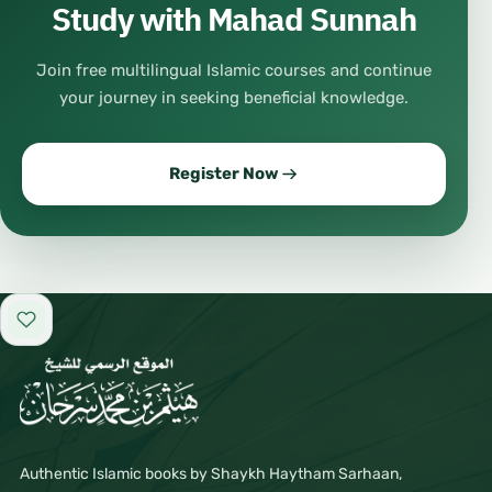
Study with Mahad Sunnah
Join free multilingual Islamic courses and continue
your journey in seeking beneficial knowledge.
Register Now
Add to favorites
Authentic Islamic books by Shaykh Haytham Sarhaan,