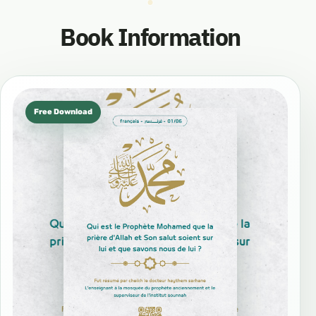
Book Information
Free Download