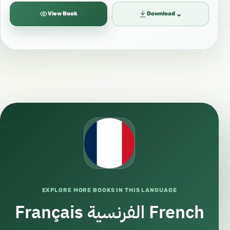
⌄
View Book
Download
EXPLORE MORE BOOKS IN THIS LANGUAGE
Français الفرنسية French