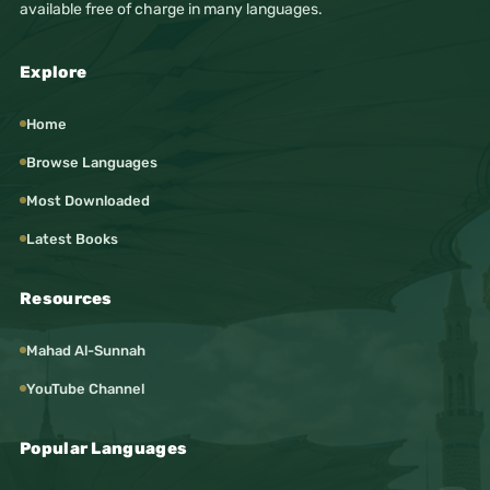
available free of charge in many languages.
Explore
Home
Browse Languages
Most Downloaded
Latest Books
Resources
Mahad Al-Sunnah
YouTube Channel
Popular Languages