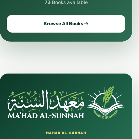
73
Books available
Browse All Books
MAHAD AL-SUNNAH