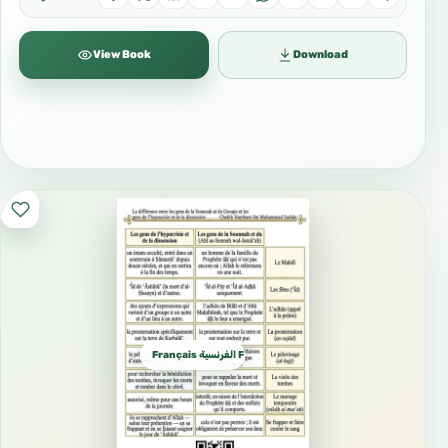
View Book
Download
Français الفرنسية French