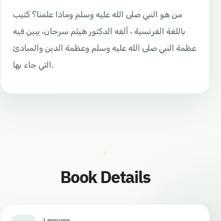
من هو النبي صلى الله عليه وسلم وماذا علمنا؟ كتيب
باللغة الفرنسية ، ألفه الدكتور هيثم سرحان، يبين فيه
عظمة النبي صلى الله عليه وسلم وعظمة الدين والمبادئ
التي جاء بها.
Book Details
Language