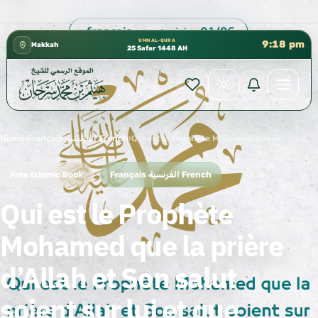
 إدارة الشؤون العلمية بالحسبة 📚 متوفرة بجميع اللغات
✦
UMM AL-QURA
9:18 pm
Makkah
25 Safar 1448 AH
Home
›
Français الفرنسية French
›
Qui est le Prophète Mohamed que la prière d’Allah et Son salut soient sur lui et que savons nous de lui ?
Free Islamic Book
Français الفرنسية French
Qui est le Prophète
Mohamed que la prière
d’Allah et Son salut
soient sur lui et que