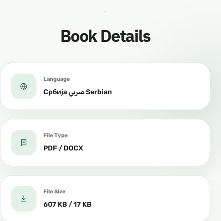
Book Details
Language
Србија صربي Serbian
File Type
PDF / DOCX
File Size
607 KB / 17 KB