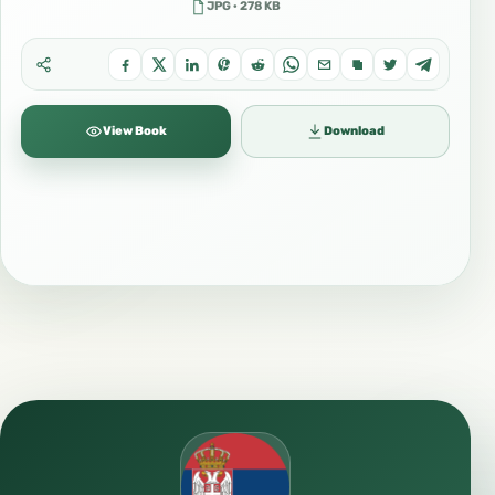
JPG · 278 KB
View Book
Download