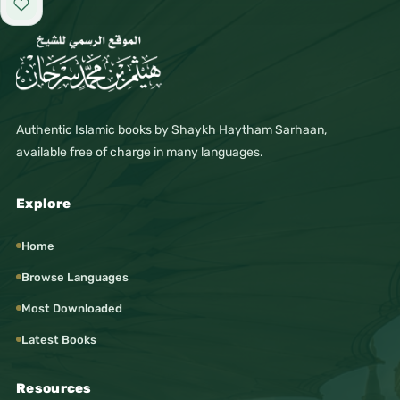
Add to favorites
Authentic Islamic books by Shaykh Haytham Sarhaan,
available free of charge in many languages.
Explore
Home
Browse Languages
Most Downloaded
Latest Books
Resources