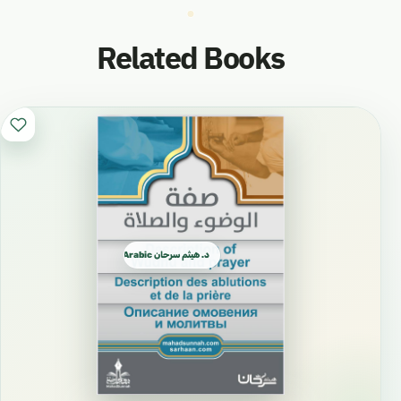
Related Books
د. هيثم سرحان Arabic العربية