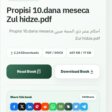
Propisi 10.dana meseca
Zul hidze.pdf
أحكام عشر ذي الحجة صربي Propisi 10.dana meseca
Zul hidze.pdf
2,243
Downloads
PDF / DOCX
607 KB / 17 KB
Read Book
Download Book
Share this book
223
Shares