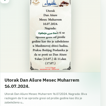
Србија صربي Serbian
Utorak Dan Ašure Mesec Muharrem
16.07.2024.
Utorak Dan Ašure Mesec Muharrem 16.07.2024. Nagrada: Biva
razlogom da ti se oproste gresi od prošle godine kao što je
zabeleženo u…