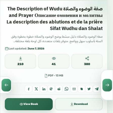
صفة الوضوء والصلاة The Description of Wudu
and Prayer Описание омовения и молитвы
La description des ablutions et de la prière
Sifat Wudhu dan Shalat
صفة الوضوء والصلاة دليل مبسّط يوضح الوضوء والصلاة خطوة بخطوة وفق
السنة بأسلوب سهل وواضح. متوفر بلغات متعددة، كل لوحة بلغة مختلفة…
Last updated:
June 7, 2026
210
41
380
PDF · 13 MB
View Book
Download