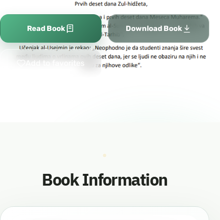
Read Book
Download Book
Add to favorites
Book Information